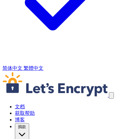
简体中文
繁體中文
跳过导航链接
文档
获取帮助
博客
捐款