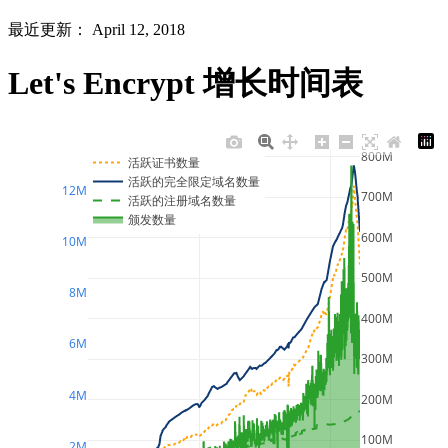
最近更新： April 12, 2018
Let's Encrypt 增长时间表
800M
活跃证书数量
活跃的完全限定域名数量
12M
700M
活跃的注册域名数量
颁发数量
600M
10M
500M
8M
400M
6M
300M
4M
200M
100M
2M