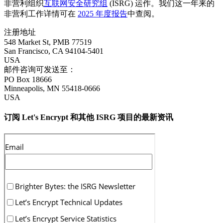
非营利组织
互联网安全研究组
(ISRG) 运作。我们这一年来的
非营利工作详情可在
2025 年度报告
中查阅。
注册地址
548 Market St, PMB 77519
San Francisco
,
CA
94104-5401
USA
邮件咨询可发送至：
PO Box 18666
Minneapolis
,
MN
55418-0666
USA
订阅 Let's Encrypt 和其他 ISRG 项目的最新资讯