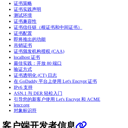
证书策略
证书实践声明
测试环境
证书兼容性
证书信任链（根证书和中间证书）
证书配置
即将推出的功能
吊销证书
证书颁发机构授权 (CAA)
localhost 证书
最佳实践：开放 80 端口
验证方式
证书透明化 (CT) 日志
在 GoDaddy 平台上使用 Let's Encrypt 证书
IPv6 支持
ASN.1 与 DER 轻松入门
引导您的新客户使用 Let's Encrypt 和 ACME
lencr.org
对象标识符
客户端开发者信息