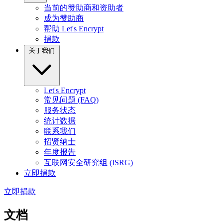
当前的赞助商和资助者
成为赞助商
帮助 Let's Encrypt
捐款
关于我们
Let's Encrypt
常见问题 (FAQ)
服务状态
统计数据
联系我们
招贤纳士
年度报告
互联网安全研究组 (ISRG)
立即捐款
立即捐款
文档