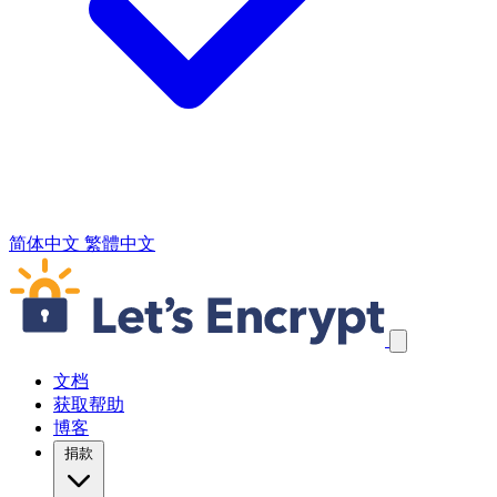
简体中文
繁體中文
跳过导航链接
文档
获取帮助
博客
捐款