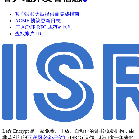
客户端和大型提供商集成指南
ACME 协议更新日志
与 ACME RFC 规范的区别
查找帐户 ID
Let's Encrypt 是一家免费、开放、自动化的证书颁发机构，由
非营利组织
互联网安全研究组
(ISRG) 运作。我们这一年来的