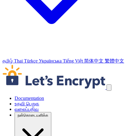
தமிழ்
Thai
Türkçe
Українська
Tiếng Việt
简体中文
繁體中文
வழிச்செலுத்தல் இணைப்புக்களைத் தவிர்க்கவும்
Documentation
உதவி பெறுக
வலைப்பதிவு
நன்கொடையளிக்க