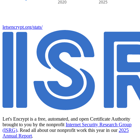
2020
2025
letsencrypt.org/stats/
Let's Encrypt is a free, automated, and open Certificate Authority
brought to you by the nonprofit
Internet Security Research Group
(ISRG)
. Read all about our nonprofit work this year in our
2025
Annual Report
.