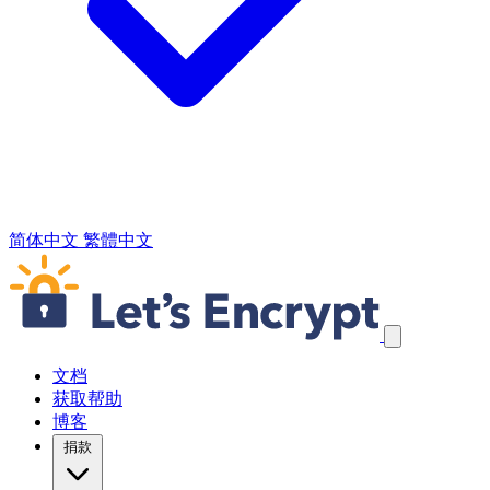
简体中文
繁體中文
跳过导航链接
文档
获取帮助
博客
捐款