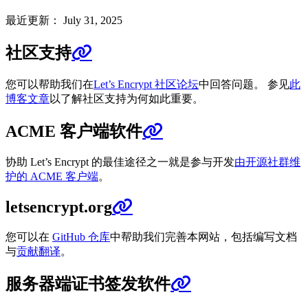
最近更新： July 31, 2025
社区支持
您可以帮助我们在
Let’s Encrypt 社区论坛
中回答问题。 参见
此
博客文章
以了解社区支持为何如此重要。
ACME 客户端软件
协助 Let’s Encrypt 的最佳途径之一就是参与开发
由开源社群维
护的 ACME 客户端
。
letsencrypt.org
您可以在
GitHub 仓库
中帮助我们完善本网站，包括编写文档
与
贡献翻译
。
服务器端证书签发软件