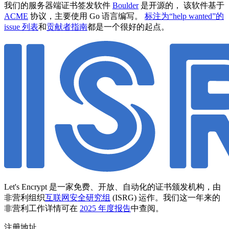
我们的服务器端证书签发软件
Boulder
是开源的， 该软件基于
ACME
协议，主要使用 Go 语言编写。
标注为“help wanted”的
issue 列表
和
贡献者指南
都是一个很好的起点。
Let's Encrypt 是一家免费、开放、自动化的证书颁发机构，由
非营利组织
互联网安全研究组
(ISRG) 运作。我们这一年来的
非营利工作详情可在
2025 年度报告
中查阅。
注册地址