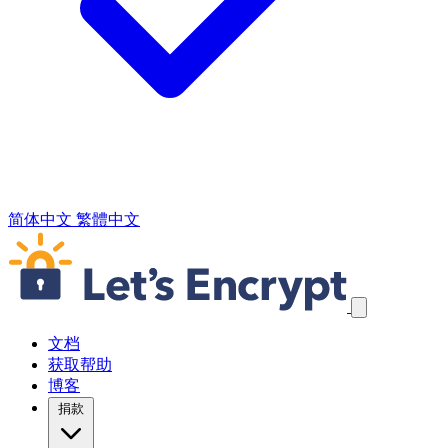
简体中文
繁體中文
跳过导航链接
文档
获取帮助
博客
捐款