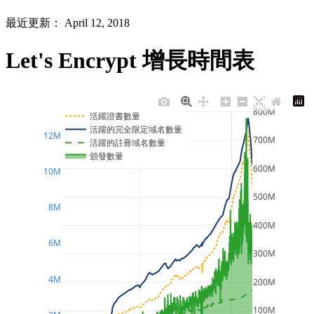
最近更新： April 12, 2018
Let's Encrypt 增長時間表
800M
活躍證書數量
活躍的完全限定域名數量
12M
700M
活躍的註冊域名數量
頒發數量
600M
10M
500M
8M
400M
6M
300M
4M
200M
100M