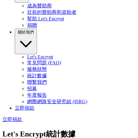
成為贊助商
目前的贊助商和資助者
幫助 Let's Encrypt
捐贈
關於我們
Let's Encrypt
常見問題 (FAQ)
服務狀態
統計數據
聯繫我們
招募
年度報告
網際網路安全研究組 (ISRG)
立即捐款
立即捐款
Let's Encrypt統計數據