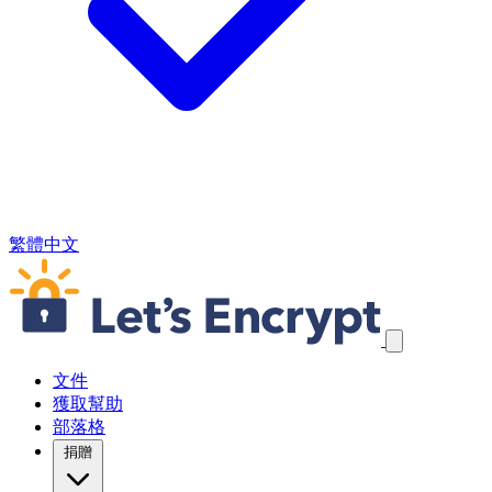
繁體中文
跳過導航連結
文件
獲取幫助
部落格
捐贈