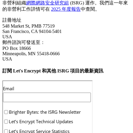
非營利組織
網際網路安全研究組
(ISRG) 運作。我們這一年來
的非營利工作詳情可在
2025 年度報告
中查閱。
註冊地址
548 Market St, PMB 77519
San Francisco
,
CA
94104-5401
USA
郵件諮詢可發送至：
PO Box 18666
Minneapolis
,
MN
55418-0666
USA
訂閱 Let's Encrypt 和其他 ISRG 項目的最新資訊