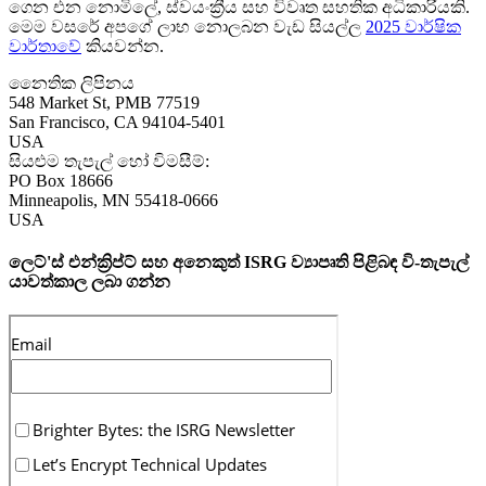
ගෙන එන නොමිලේ, ස්වයංක්‍රීය සහ විවෘත සහතික අධිකාරියකි.
මෙම වසරේ අපගේ ලාභ නොලබන වැඩ සියල්ල
2025 වාර්ෂික
වාර්තාවේ
කියවන්න.
නෛතික ලිපිනය
548 Market St, PMB 77519
San Francisco
,
CA
94104-5401
USA
සියළුම තැපැල් හෝ විමසීම්:
PO Box 18666
Minneapolis
,
MN
55418-0666
USA
ලෙට්'ස් එන්ක්‍රිප්ට් සහ අනෙකුත් ISRG ව්‍යාපෘති පිළිබඳ වි-තැපැල්
යාවත්කාල ලබා ගන්න