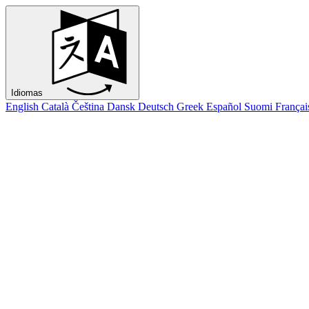
Idiomas
English
Català
Čeština
Dansk
Deutsch
Greek
Español
Suomi
Françai