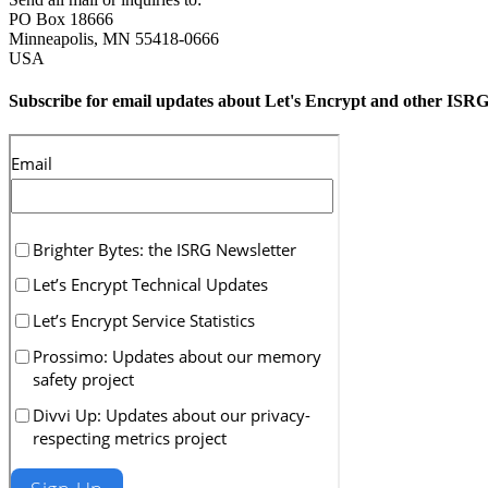
PO Box 18666
Minneapolis
,
MN
55418-0666
USA
Subscribe for email updates about Let's Encrypt and other ISRG