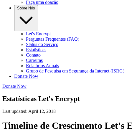
Faça uma doação
Sobre Nós
Let's Encrypt
Perguntas Frequentes (FAQ)
Status do Serviço
Estatísticas
Contato
Carreiras
Relatórios Anuais
Grupo de Pesquisa em Segurança da Internet (ISRG)
Donate Now
Donate Now
Estatísticas Let's Encrypt
Last updated: April 12, 2018
Timeline de Crescimento Let's 