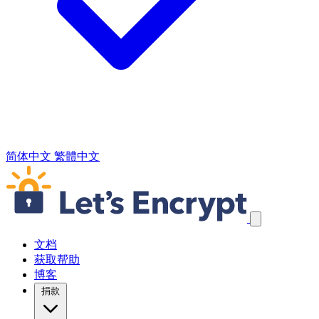
简体中文
繁體中文
跳过导航链接
文档
获取帮助
博客
捐款