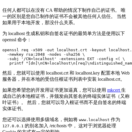
任何人都可以在没有 CA 帮助的情况下制作自己的证书。 唯
一的区别是您自己制作的证书不会被其他任何人信任。 当然
如果用于本地开发，那没什么关系。
为 localhost 生成私钥和自签名证书的最简单方法是使用以下
openssl 命令：
openssl req -x509 -out localhost.crt -keyout localhost.
  -newkey rsa:2048 -nodes -sha256 \

  -subj '/CN=localhost' -extensions EXT -config <( \

然后，您就可以使用 localhost.crt 和 localhost.key 配置本地 Web
服务器，并在本地的受信任根证书列表中安装 localhost.crt。
如果您希望您的开发用证书更加逼真，您可以使用
mkcert
生
成自己的本地根证书，并颁发由其签名的终端实体证书（又称
叶证书）。 然后，您就可以导入根证书而不是自签名的终端
实体证书。
您还可以选择使用多级域名，例如将
作为
www.localhost
的别名加入 /etc/hosts 中， 这对于浏览器处理
127.0.0.1
Cookie 的方式有一定的影响。