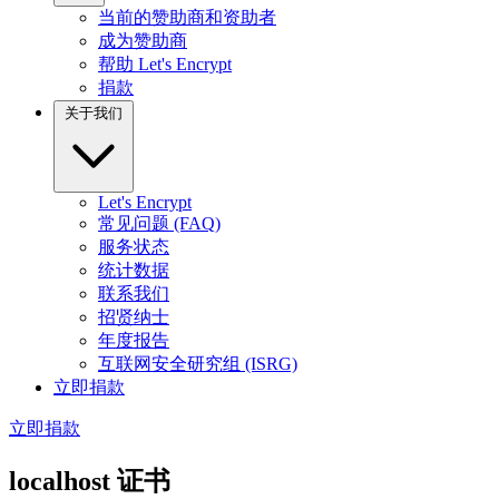
当前的赞助商和资助者
成为赞助商
帮助 Let's Encrypt
捐款
关于我们
Let's Encrypt
常见问题 (FAQ)
服务状态
统计数据
联系我们
招贤纳士
年度报告
互联网安全研究组 (ISRG)
立即捐款
立即捐款
localhost 证书