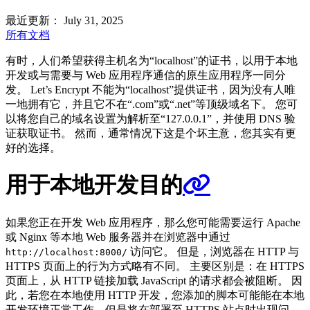
最近更新： July 31, 2025
所有文档
有时，人们希望获得主机名为“localhost”的证书，以用于本地
开发或与需要与 Web 应用程序通信的原生应用程序一同分
发。 Let’s Encrypt 不能为“localhost”提供证书，因为没有人唯
一地拥有它，并且它不在“.com”或“.net”等顶级域名下。 您可
以将您自己的域名设置为解析至“127.0.0.1”，并使用 DNS 验
证获取证书。 然而，通常情况下这是个坏主意，您其实有更
好的选择。
用于本地开发目的
如果您正在开发 Web 应用程序，那么您可能需要运行 Apache
或 Nginx 等本地 Web 服务器并在浏览器中通过
访问它。 但是，浏览器在 HTTP 与
http://localhost:8000/
HTTPS 页面上的行为方式略有不同。 主要区别是：在 HTTPS
页面上，从 HTTP 链接加载 JavaScript 的请求都会被阻断。 因
此，若您在本地使用 HTTP 开发，您添加的脚本可能能在本地
开发环境正常工作，但是将在部署至 HTTPS 站点时出现问