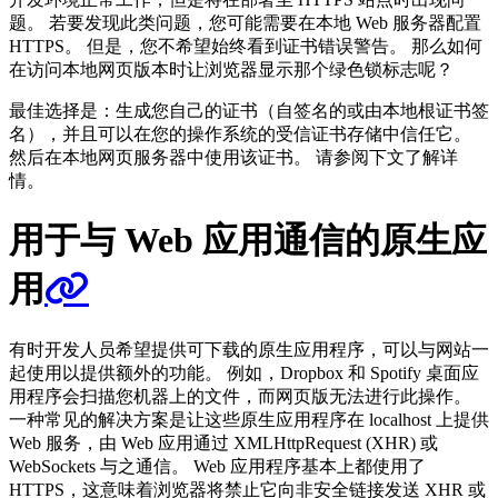
题。 若要发现此类问题，您可能需要在本地 Web 服务器配置
HTTPS。 但是，您不希望始终看到证书错误警告。 那么如何
在访问本地网页版本时让浏览器显示那个绿色锁标志呢？
最佳选择是：生成您自己的证书（自签名的或由本地根证书签
名），并且可以在您的操作系统的受信证书存储中信任它。
然后在本地网页服务器中使用该证书。 请参阅下文了解详
情。
用于与 Web 应用通信的原生应
用
有时开发人员希望提供可下载的原生应用程序，可以与网站一
起使用以提供额外的功能。 例如，Dropbox 和 Spotify 桌面应
用程序会扫描您机器上的文件，而网页版无法进行此操作。
一种常见的解决方案是让这些原生应用程序在 localhost 上提供
Web 服务，由 Web 应用通过 XMLHttpRequest (XHR) 或
WebSockets 与之通信。 Web 应用程序基本上都使用了
HTTPS，这意味着浏览器将禁止它向非安全链接发送 XHR 或