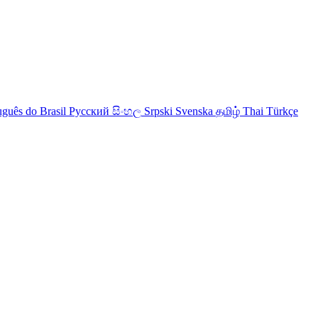
uguês do Brasil
Русский
සිංහල
Srpski
Svenska
தமிழ்
Thai
Türkçe