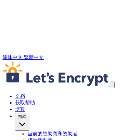
简体中文
繁體中文
跳过导航链接
文档
获取帮助
博客
捐款
当前的赞助商和资助者