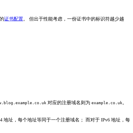
选的
证书配置
。 但出于性能考虑，一份证书中的标识符越少越
对应的注册域名则为
。
w.blog.example.co.uk
example.co.uk
4 地址，每个地址等同于一个注册域名； 而对于 IPv6 地址，每