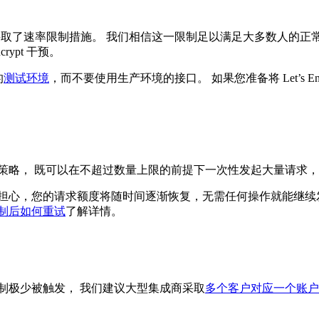
rypt 采取了速率限制措施。 我们相信这一限制足以满足大多数人
ypt 干预。
的
测试环境
，而不要使用生产环境的接口。 如果您准备将 Let’s 
用策略， 既可以在不超过数量上限的前提下一次性发起大量请求
担心，您的请求额度将随时间逐渐恢复，无需任何操作就能继续
制后如何重试
了解详情。
制极少被触发， 我们建议大型集成商采取
多个客户对应一个账户