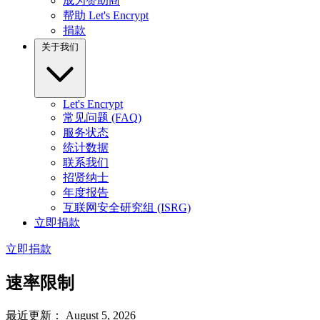
成为赞助商
帮助 Let's Encrypt
捐款
关于我们
Let's Encrypt
常见问题 (FAQ)
服务状态
统计数据
联系我们
招贤纳士
年度报告
互联网安全研究组 (ISRG)
立即捐款
立即捐款
速率限制
最近更新： August 5, 2026