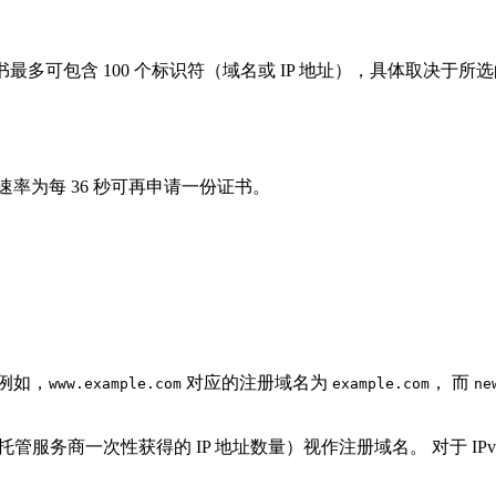
份证书最多可包含 100 个标识符（域名或 IP 地址），具体取决于所
复速率为每 36 秒可再申请一份证书。
例如，
对应的注册域名为
， 而
www.example.com
example.com
ne
服务商一次性获得的 IP 地址数量）视作注册域名。 对于 IPv