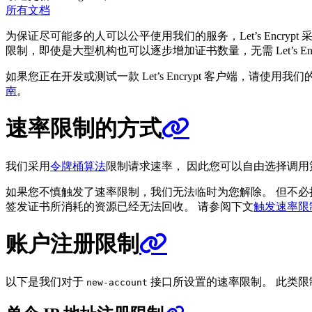
所有文档
为保证尽可能多的人可以公平使用我们的服务，Let’s Enc
限制，即使是大型机构也可以逐步增加证书数量，无需 Let’s Encr
如果您正在开发或测试一款 Let’s Encrypt 客户端，请使用我们
南
。
速率限制的方式
我们采用
令牌桶算法
限制请求速率， 因此您可以自由选择调
如果您不慎触发了速率限制，我们无法临时为您解除。 但不必
签发证书所消耗的资源已经无法回收。 请参阅下文
触发速率限
账户注册限制
以下是我们对于
接口所设置的速率限制。 此类限
new-account