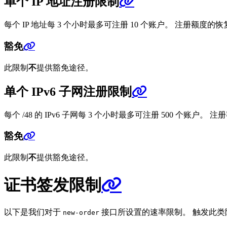
单个 IP 地址注册限制
每个 IP 地址每 3 个小时最多可注册 10 个账户。 注册额度的恢
豁免
此限制
不
提供豁免途径。
单个 IPv6 子网注册限制
每个 /48 的 IPv6 子网每 3 个小时最多可注册 500 个账户。
豁免
此限制
不
提供豁免途径。
证书签发限制
以下是我们对于
接口所设置的速率限制。 触发此
new-order