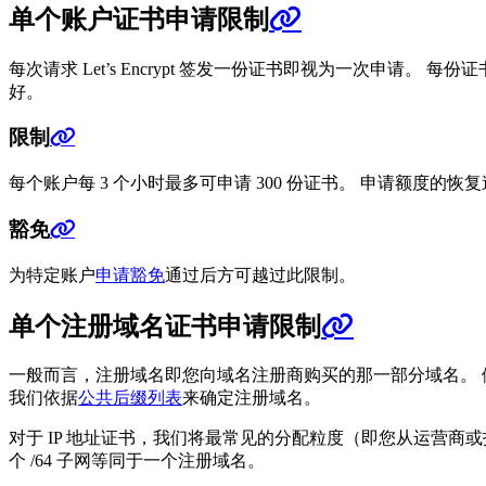
单个账户证书申请限制
每次请求 Let’s Encrypt 签发一份证书即视为一次申请。 每
好。
限制
每个账户每 3 个小时最多可申请 300 份证书。 申请额度的恢
豁免
为特定账户
申请豁免
通过后方可越过此限制。
单个注册域名证书申请限制
一般而言，注册域名即您向域名注册商购买的那一部分域名。 
我们依据
公共后缀列表
来确定注册域名。
对于 IP 地址证书，我们将最常见的分配粒度（即您从运营商或托管
个 /64 子网等同于一个注册域名。