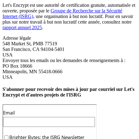
Let's Encrypt est une autorité de certification gratuite, automatisée et
ouverte, proposée par le
Groupe de Recherche sur la Sécurité
Internet (ISRG)
, une organisation à but non lucratif. Pour en savoir
plus sur notre travail à but non lucratif cette année, consultez notre
rapport annuel 2025
.
Adresse légale
548 Market St, PMB 77519
San Francisco
,
CA
94104-5401
USA
Envoyer tous les emails ou les demandes de renseignements à :
PO Box 18666
Minneapolis
,
MN
55418-0666
USA
S'abonner pour recevoir des mises à jour par courriel sur Let's
Encrypt et d'autres projets de l'ISRG