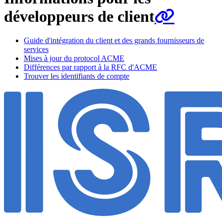
développeurs de client
Guide d'intégration du client et des grands fournisseurs de
services
Mises à jour du protocol ACME
Différences par rapport à la RFC d'ACME
Trouver les identifiants de compte