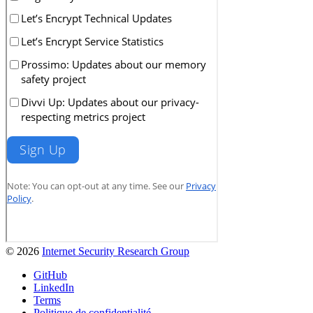
© 2026
Internet Security Research Group
GitHub
LinkedIn
Terms
Politique de confidentialité