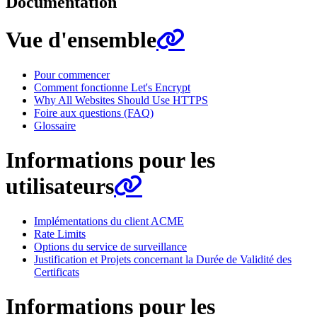
Documentation
Vue d'ensemble
Pour commencer
Comment fonctionne Let's Encrypt
Why All Websites Should Use HTTPS
Foire aux questions (FAQ)
Glossaire
Informations pour les
utilisateurs
Implémentations du client ACME
Rate Limits
Options du service de surveillance
Justification et Projets concernant la Durée de Validité des
Certificats
Informations pour les