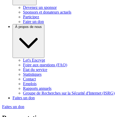
Devenez un sponsor
Sponsors et donateurs actuels
Participez
Faire un don
À propos de nous
Let's Encrypt
Foire aux questions (FAQ)
État du service
Statistiques
Contact
Emplois
Rapports annuels
Groupe de Recherches sur la Sécurité d'Internet (ISRG)
Faites un don
Faites un don