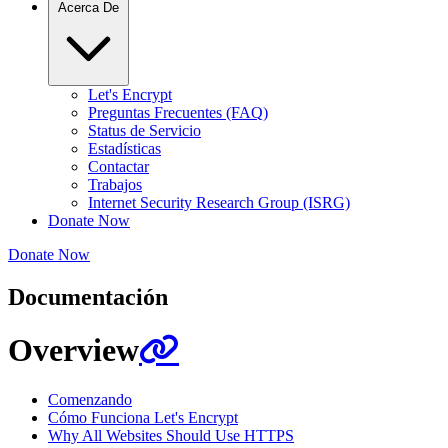
Acerca De
Let's Encrypt
Preguntas Frecuentes (FAQ)
Status de Servicio
Estadísticas
Contactar
Trabajos
Internet Security Research Group (ISRG)
Donate Now
Donate Now
Documentación
Overview
Comenzando
Cómo Funciona Let's Encrypt
Why All Websites Should Use HTTPS