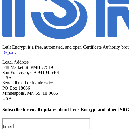
Let's Encrypt is a free, automated, and open Certificate Authority bro
Report
.
Legal Address
548 Market St, PMB 77519
San Francisco
,
CA
94104-5401
USA
Send all mail or inquiries to:
PO Box 18666
Minneapolis
,
MN
55418-0666
USA
Subscribe for email updates about Let's Encrypt and other ISRG