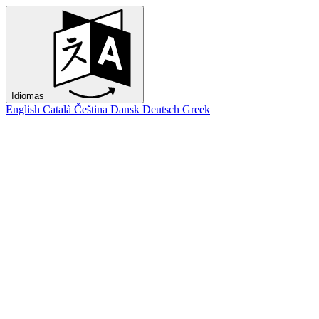
Idiomas
English
Català
Čeština
Dansk
Deutsch
Greek