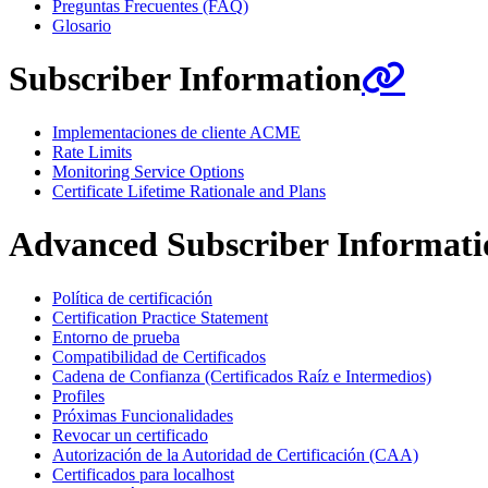
Preguntas Frecuentes (FAQ)
Glosario
Subscriber Information
Implementaciones de cliente ACME
Rate Limits
Monitoring Service Options
Certificate Lifetime Rationale and Plans
Advanced Subscriber Informati
Política de certificación
Certification Practice Statement
Entorno de prueba
Compatibilidad de Certificados
Cadena de Confianza (Certificados Raíz e Intermedios)
Profiles
Próximas Funcionalidades
Revocar un certificado
Autorización de la Autoridad de Certificación (CAA)
Certificados para localhost