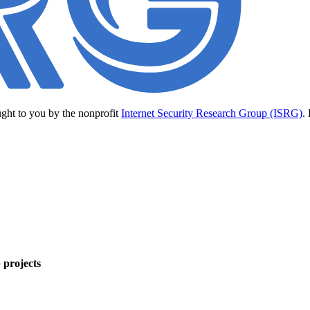
ught to you by the nonprofit
Internet Security Research Group (ISRG)
.
 projects