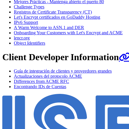
Mejores Prácticas - Mantenga abierto el puerto 80
Challenge Types
Registros de Certificate Transparency (CT)
Let's Encrypt certificados en GoDaddy Hosting
IPv6 Support
A Warm Welcome to ASN.1 and DER
Onboarding Your Customers with Let's Encrypt and ACME
lencr.org
Object Identifiers
Client Developer Information
Guía de integración de clientes y proveedores grandes
Actualizaciones del protocolo ACME
Differences from ACME RFC
Encontrando IDs de Cuentas