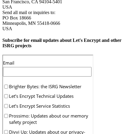
San Francisco
,
CA
94104-5401
USA
Send all mail or inquiries to:
PO Box 18666
Minneapolis
,
MN
55418-0666
USA
Subscribe for email updates about Let's Encrypt and other
ISRG projects