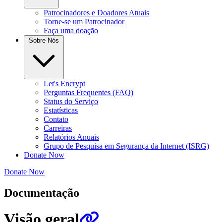
Patrocinadores e Doadores Atuais
Torne-se um Patrocinador
Faça uma doação
Sobre Nós
Let's Encrypt
Perguntas Frequentes (FAQ)
Status do Serviço
Estatísticas
Contato
Carreiras
Relatórios Anuais
Grupo de Pesquisa em Segurança da Internet (ISRG)
Donate Now
Donate Now
Documentação
Visão geral