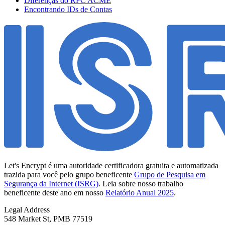
Diferenças do RFC ACME
Encontrando IDs de Contas
Let's Encrypt é uma autoridade certificadora gratuita e automatizada
trazida para você pelo grupo beneficente
Grupo de Pesquisa em
Segurança da Internet (ISRG)
. Leia sobre nosso trabalho
beneficente deste ano em nosso
Relatório Anual 2025
.
Legal Address
548 Market St, PMB 77519