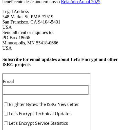
beneficente deste ano em nosso
Relatório Anual 2025
.
Legal Address
548 Market St, PMB 77519
San Francisco
,
CA
94104-5401
USA
Send all mail or inquiries to:
PO Box 18666
Minneapolis
,
MN
55418-0666
USA
Subscribe for email updates about Let's Encrypt and other
ISRG projects