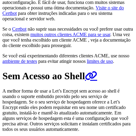
autoconfiguração. É fácil de usar, funciona com muitos sistemas
operacionais e possui uma ótima documentação.
Visite o site do
Certbot
para obter instruções indicadas para o seu sistema
operacional e servidor web.
Se o
Certbot
não suprir suas necessidades ou você prefere usar outra
coisa, existem
muitos outros clientes ACME para se usar
. Uma vez
que você tenha escolhido um cliente ACME , veja a documentação
do cliente escolhido para prosseguir.
Se você está experimentando diferentes clientes ACME, use nosso
ambiente de testes
para evitar atingir nossos
limites de uso
.
Sem Acesso ao Shell
A melhor forma de usar a Let’s Encrypt sem acesso ao shell é
usando o suporte embutido provido pelo seu serviço de
hospedagem. Se o seu serviço de hospedagem oferece a Let’s
Encrypt então eles podem requisitar em seu nome um certificado
gratuito, instalá-lo e mantê-lo atualizado automaticamente. Em
alguns serviços de hospedagem esta é uma configuração que você
precisa ativar. Outros serviços solicitam e instalam certificados para
todos os seus usuários automaticamente.