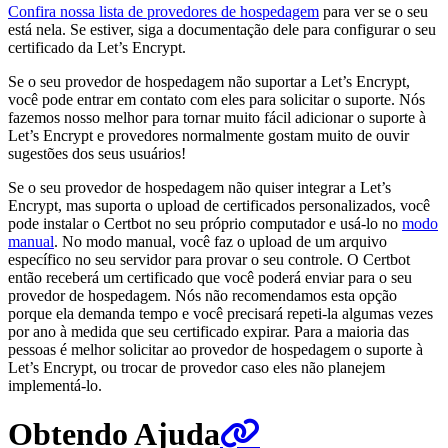
Confira nossa lista de provedores de hospedagem
para ver se o seu
está nela. Se estiver, siga a documentação dele para configurar o seu
certificado da Let’s Encrypt.
Se o seu provedor de hospedagem não suportar a Let’s Encrypt,
você pode entrar em contato com eles para solicitar o suporte. Nós
fazemos nosso melhor para tornar muito fácil adicionar o suporte à
Let’s Encrypt e provedores normalmente gostam muito de ouvir
sugestões dos seus usuários!
Se o seu provedor de hospedagem não quiser integrar a Let’s
Encrypt, mas suporta o upload de certificados personalizados, você
pode instalar o Certbot no seu próprio computador e usá-lo no
modo
manual
. No modo manual, você faz o upload de um arquivo
específico no seu servidor para provar o seu controle. O Certbot
então receberá um certificado que você poderá enviar para o seu
provedor de hospedagem. Nós não recomendamos esta opção
porque ela demanda tempo e você precisará repeti-la algumas vezes
por ano à medida que seu certificado expirar. Para a maioria das
pessoas é melhor solicitar ao provedor de hospedagem o suporte à
Let’s Encrypt, ou trocar de provedor caso eles não planejem
implementá-lo.
Obtendo Ajuda