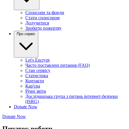
Спонсори та фонди
Стати спонсором
Долучитися
Зробити пожертву
Про сервіс
Let's Encrypt
Часто поставлені питання (FAQ)
Стан сервісу
Статистика
Контакти
Кар'єра
Річні звіти
Дослідницька група з питань інтернет-безпеки
(ISRG)
Donate Now
Donate Now
Початок роботи