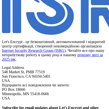
Let's Encrypt - це безкоштовний, автоматизований і відкритий
центр сертифікації, створений некомерційною організацією
Internet Security Research Group (ISRG)
. Читайте все про нашу
неприбуткову роботу в цьому році в нашому
річному звіті за
2025 рік
.
Legal Address
548 Market St, PMB 77519
San Francisco
,
CA
94104-5401
USA
Відправити всі повідомлення чи запити:
PO Box 18666
Minneapolis
,
MN
55418-0666
USA
Subscribe for email updates about Let's Encrypt and other