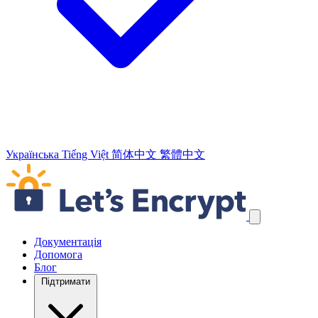
Українська
Tiếng Việt
简体中文
繁體中文
Пропустити навігаційні посилання
Документація
Допомога
Блог
Підтримати