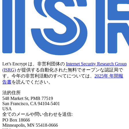
Let’s Encrypt は、非営利団体の
Internet Security Research Group
(ISRG)
が提供する自動化された無料でオープンな認証局で
す。今年の非営利活動のすべてについては、
2025年 年間報
告書
を読んでください。
法的住所
548 Market St, PMB 77519
San Francisco
,
CA
94104-5401
USA
全てのメールや問い合わせを送信:
PO Box 18666
Minneapolis
,
MN
55418-0666