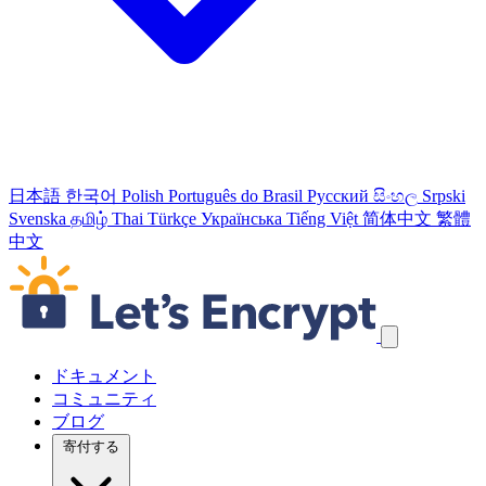
日本語
한국어
Polish
Português do Brasil
Русский
සිංහල
Srpski
Svenska
தமிழ்
Thai
Türkçe
Українська
Tiếng Việt
简体中文
繁體
中文
ナビゲーションリンクをスキップ
ドキュメント
コミュニティ
ブログ
寄付する