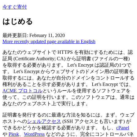
今すぐ寄付
はじめる
最終更新日: February 11, 2020
More recently updated page available in English
あなたのウェブサイトで HTTPS を有効にするためには、認
証局 (Certificate Authority; CA) から証明書 (ファイルの一種)
を取得する必要があります。 Let’s Encrypt は認証局の1つで
す。 Let’s Encrypt からウェブサイトのドメイン用の証明書を
取得するには、あなたが自分のドメインをコントロールする
権利があることを示す必要があります。 Let’s Encrypt では、
ACME プロトコル
というルールを使用するソフトウェアを
使って、この証明を行います。このソフトウェアは、通常は
あなたのウェブホスト上で実行します。
証明書を発行するのに最適な方法を知るには、まず、ウェブ
ホストへの
シェルアクセス
(SSH アクセスとも言います) が
できるかどうかを確認する必要があります。 もし、
cPanel
や
Plesk
、
WordPress
などのように、完全にコントロールパネ