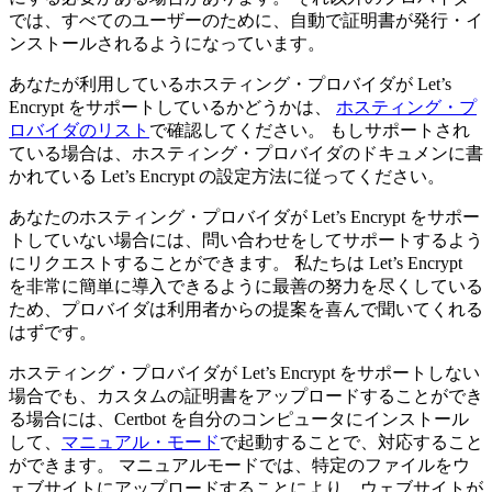
では、すべてのユーザーのために、自動で証明書が発行・イ
ンストールされるようになっています。
あなたが利用しているホスティング・プロバイダが Let’s
Encrypt をサポートしているかどうかは、
ホスティング・プ
ロバイダのリスト
で確認してください。 もしサポートされ
ている場合は、ホスティング・プロバイダのドキュメンに書
かれている Let’s Encrypt の設定方法に従ってください。
あなたのホスティング・プロバイダが Let’s Encrypt をサポー
トしていない場合には、問い合わせをしてサポートするよう
にリクエストすることができます。 私たちは Let’s Encrypt
を非常に簡単に導入できるように最善の努力を尽くしている
ため、プロバイダは利用者からの提案を喜んで聞いてくれる
はずです。
ホスティング・プロバイダが Let’s Encrypt をサポートしない
場合でも、カスタムの証明書をアップロードすることができ
る場合には、Certbot を自分のコンピュータにインストール
して、
マニュアル・モード
で起動することで、対応すること
ができます。 マニュアルモードでは、特定のファイルをウ
ェブサイトにアップロードすることにより、ウェブサイトが