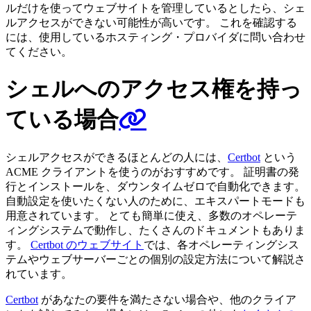
ルだけを使ってウェブサイトを管理しているとしたら、シェ
ルアクセスができない可能性が高いです。 これを確認する
には、使用しているホスティング・プロバイダに問い合わせ
てください。
シェルへのアクセス権を持っ
ている場合
シェルアクセスができるほとんどの人には、
Certbot
という
ACME クライアントを使うのがおすすめです。 証明書の発
行とインストールを、ダウンタイムゼロで自動化できます。
自動設定を使いたくない人のために、エキスパートモードも
用意されています。 とても簡単に使え、多数のオペレーテ
ィングシステムで動作し、たくさんのドキュメントもありま
す。
Certbot のウェブサイト
では、各オペレーティングシス
テムやウェブサーバーごとの個別の設定方法について解説さ
れています。
Certbot
があなたの要件を満たさない場合や、他のクライア