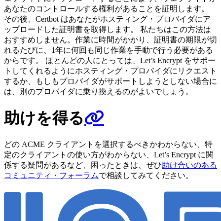
あなたのコントロールする権利があることを証明します。
その後、Certbot はあなたがホスティング・プロバイダにア
ップロードした証明書を取得します。 私たちはこの方法は
おすすめしません。作業に時間がかかり、証明書の期限が切
れるたびに、1年に何回も同じ作業を手動で行う必要がある
からです。 ほとんどの人にとっては、Let’s Encrypt をサポー
トしてくれるようにホスティング・プロバイダにリクエスト
するか、もしもプロバイダがサポートしようとしない場合に
は、別のプロバイダに乗り換えるのがよいでしょう。
助けを得る
どの ACME クライアントを選択するべきかわからない、特
定のクライアントの使い方がわからない、Let’s Encrypt に関
係する疑問があるなど、困ったときは、ぜひ
助け合いのある
コミュニティ・フォーラム
で相談してみてください。