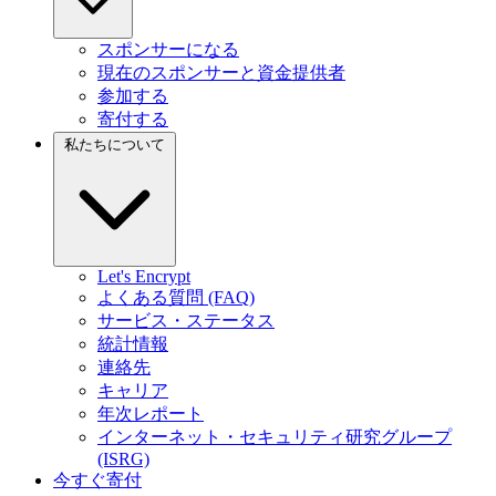
スポンサーになる
現在のスポンサーと資金提供者
参加する
寄付する
私たちについて
Let's Encrypt
よくある質問 (FAQ)
サービス・ステータス
統計情報
連絡先
キャリア
年次レポート
インターネット・セキュリティ研究グループ
(ISRG)
今すぐ寄付