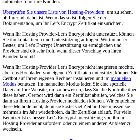
automatisch für ihre Kunden.
Überprüfen Sie unsere Liste von Hosting-Providern
, um zu sehen,
ob Ihrer mit dabei ist. Wenn das so ist, folgen Sie der
Dokumentation, um Ihr Let’s Encrypt-Zertifikat einzurichten.
Wenn Ihr Hosting Provider-Let’s Encrypt nicht unterstützt, können
Sie ihn kontaktieren und Unterstützung anfragen. Wir tun unser
Bestes, um Let’s Encrypt-Unterstützung zu ermöglichen und
Provider sind oft sehr froh, wenn dieser Vorschlag von ihren
Kunden kommt!
Wenn Ihr Hosting-Provider Let’s Encrypt nicht integrieren möchte,
aber das Hochladen von eigenen Zertifikaten unterstützt, können Sie
Certbot auf Ihrem eigenen Rechner installieren und im
manuellen
Modus
benutzen. Im manuellen Modus laden Sie eine spezielle
Datei auf Ihre Website, um zu beweisen, dass Sie die Kontrolle über
diese haben. Certbot wird dann ein Zertifikat abrufen, welches Sie
dann zu Ihrem Hosting-Provider hochladen können. Wir empfehlen
diese Methode nicht, denn sie kostet viel Zeit und Sie müssen sie
mehrmals im Jahr wiederholen, da Ihr Zertifikat abläuft. Für viele
Benutzer ist es besser, Let’s Encrypt-Unterstützung von ihrem
Hosting-Provider anzufordern oder zu einem anderen Anbieter zu
wechseln.