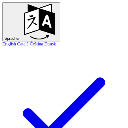
Sprachen
English
Català
Čeština
Dansk