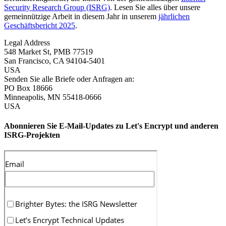
Security Research Group (ISRG)
. Lesen Sie alles über unsere
gemeinnützige Arbeit in diesem Jahr in unserem
jährlichen
Geschäftsbericht 2025
.
Legal Address
548 Market St, PMB 77519
San Francisco
,
CA
94104-5401
USA
Senden Sie alle Briefe oder Anfragen an:
PO Box 18666
Minneapolis
,
MN
55418-0666
USA
Abonnieren Sie E-Mail-Updates zu Let's Encrypt und anderen
ISRG-Projekten