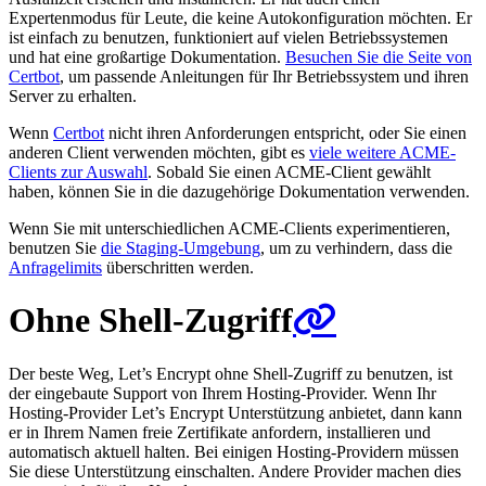
Expertenmodus für Leute, die keine Autokonfiguration möchten. Er
ist einfach zu benutzen, funktioniert auf vielen Betriebssystemen
und hat eine großartige Dokumentation.
Besuchen Sie die Seite von
Certbot
, um passende Anleitungen für Ihr Betriebssystem und ihren
Server zu erhalten.
Wenn
Certbot
nicht ihren Anforderungen entspricht, oder Sie einen
anderen Client verwenden möchten, gibt es
viele weitere ACME-
Clients zur Auswahl
. Sobald Sie einen ACME-Client gewählt
haben, können Sie in die dazugehörige Dokumentation verwenden.
Wenn Sie mit unterschiedlichen ACME-Clients experimentieren,
benutzen Sie
die Staging-Umgebung
, um zu verhindern, dass die
Anfragelimits
überschritten werden.
Ohne Shell-Zugriff
Der beste Weg, Let’s Encrypt ohne Shell-Zugriff zu benutzen, ist
der eingebaute Support von Ihrem Hosting-Provider. Wenn Ihr
Hosting-Provider Let’s Encrypt Unterstützung anbietet, dann kann
er in Ihrem Namen freie Zertifikate anfordern, installieren und
automatisch aktuell halten. Bei einigen Hosting-Providern müssen
Sie diese Unterstützung einschalten. Andere Provider machen dies