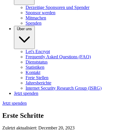
Derzeitige Sponsoren und Spender
Sponsor werden
Mitmachen
Spenden
Über uns
Let's Encrypt
Frequently Asked Questions (FAQ)
Dienststatus
Statistiken
Kontakt
Freie Stellen
Jahresberichte
Internet Security Research Group (ISRG)
Jetzt spenden
Jetzt spenden
Erste Schritte
Zuletzt aktualisiert: December 20, 2023