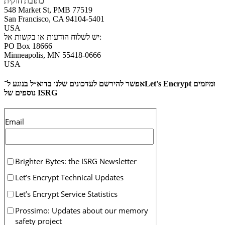
כתובת חוקית
548 Market St, PMB 77519
San Francisco
,
CA
94104-5401
USA
יש לשלוח הודעות או בקשות אל:
PO Box 18666
Minneapolis
,
MN
55418-0666
USA
אפשר להירשם לעדכונים שלנו בדוא״ל בנוגע ל־Let's Encrypt ומיזמים
נוספים של ISRG