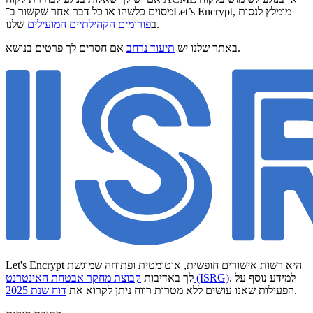
מסוים כלשהו או כל דבר אחר שקשור ב־Let’s Encrypt, מומלץ לנסות
שלנו.
ב
פורומים הקהילתיים המועילים
אם חסרים לך פרטים בנושא.
באתר שלנו יש
תיעוד נרחב
Let's Encrypt היא רשות אישורים חופשית, אוטומטית ופתוחה שמוגשת
. למידע נוסף על
קבוצת מחקר אבטחת האינטרנט (ISRG)
לך באדיבות
.
הפעילות שאנו עושים ללא מטרות רווח ניתן לקרוא את
דוח שנת 2025