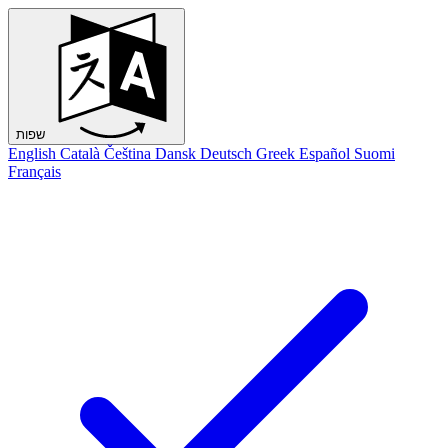
שפות
English
Català
Čeština
Dansk
Deutsch
Greek
Español
Suomi
Français