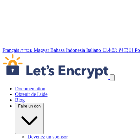
Français
עברית
Magyar
Bahasa Indonesia
Italiano
日本語
한국어
Po
Passer les liens de navigation
Documentation
Obtenir de l'aide
Blog
Faire un don
Devenez un sponsor