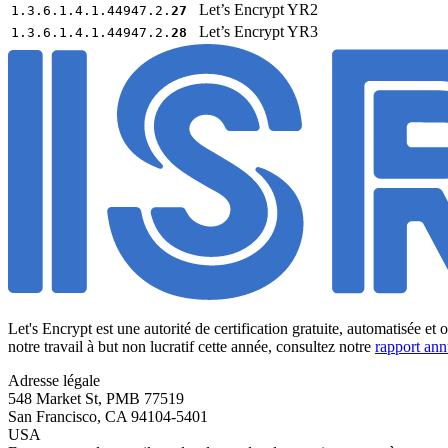
Let’s Encrypt YR2
1.3.6.1.4.1.44947.2.
27
Let’s Encrypt YR3
1.3.6.1.4.1.44947.2.
28
Let's Encrypt est une autorité de certification gratuite, automatisée et
notre travail à but non lucratif cette année, consultez notre
rapport an
Adresse légale
548 Market St, PMB 77519
San Francisco
,
CA
94104-5401
USA