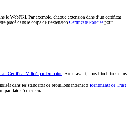
 dans le WebPKI. Par exemple, chaque extension dans d’un certificat
tre placé dans le corps de l’extension
Certificate Policies
pour
e au Certificat Validé par Domaine
. Auparavant, nous l’incluions dans
utilisés dans les standards de brouillons internet d’
Identifiants de Trust
t par date d’émission.