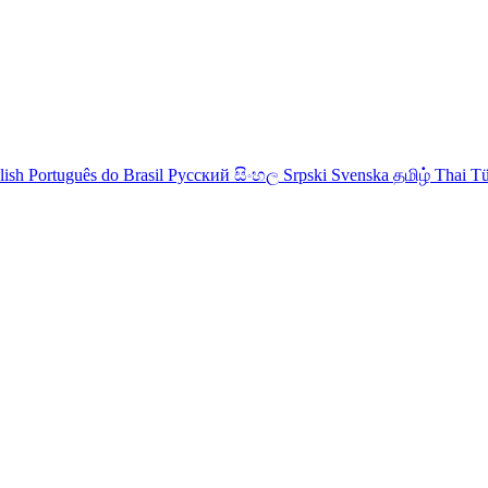
lish
Português do Brasil
Русский
සිංහල
Srpski
Svenska
தமிழ்
Thai
Tü