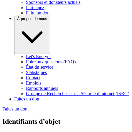
Sponsors et donateurs actuels
Participez
Faire un don
À propos de nous
Let's Encrypt
Foire aux questions (FAQ)
État du service
Statistiques
Contact
Emplois
Rapports annuels
Groupe de Recherches sur la Sécurité d'Internet (ISRG)
Faites un don
Faites un don
Identifiants d’objet