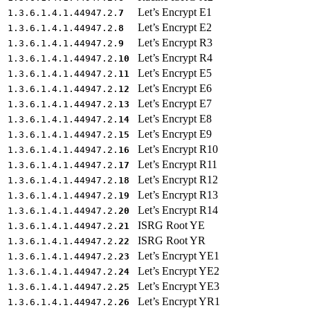
Let’s Encrypt E1
1.3.6.1.4.1.44947.2.
7
Let’s Encrypt E2
1.3.6.1.4.1.44947.2.
8
Let’s Encrypt R3
1.3.6.1.4.1.44947.2.
9
Let’s Encrypt R4
1.3.6.1.4.1.44947.2.
10
Let’s Encrypt E5
1.3.6.1.4.1.44947.2.
11
Let’s Encrypt E6
1.3.6.1.4.1.44947.2.
12
Let’s Encrypt E7
1.3.6.1.4.1.44947.2.
13
Let’s Encrypt E8
1.3.6.1.4.1.44947.2.
14
Let’s Encrypt E9
1.3.6.1.4.1.44947.2.
15
Let’s Encrypt R10
1.3.6.1.4.1.44947.2.
16
Let’s Encrypt R11
1.3.6.1.4.1.44947.2.
17
Let’s Encrypt R12
1.3.6.1.4.1.44947.2.
18
Let’s Encrypt R13
1.3.6.1.4.1.44947.2.
19
Let’s Encrypt R14
1.3.6.1.4.1.44947.2.
20
ISRG Root YE
1.3.6.1.4.1.44947.2.
21
ISRG Root YR
1.3.6.1.4.1.44947.2.
22
Let’s Encrypt YE1
1.3.6.1.4.1.44947.2.
23
Let’s Encrypt YE2
1.3.6.1.4.1.44947.2.
24
Let’s Encrypt YE3
1.3.6.1.4.1.44947.2.
25
Let’s Encrypt YR1
1.3.6.1.4.1.44947.2.
26