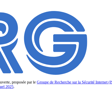
 ouverte, proposée par le
Groupe de Recherche sur la Sécurité Internet 
nuel 2025
.