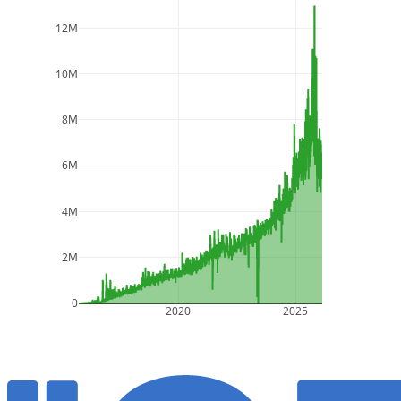
12M
10M
8M
6M
4M
2M
0
2020
2025