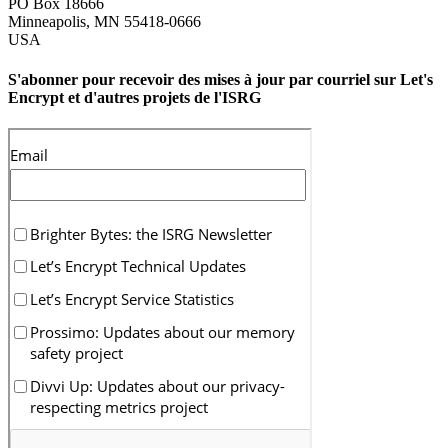
PO Box 18666
Minneapolis
,
MN
55418-0666
USA
S'abonner pour recevoir des mises à jour par courriel sur Let's
Encrypt et d'autres projets de l'ISRG