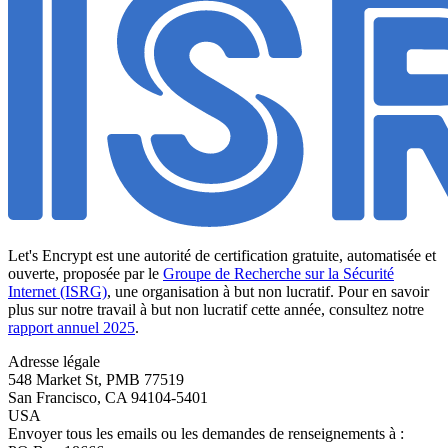
Let's Encrypt est une autorité de certification gratuite, automatisée et
ouverte, proposée par le
Groupe de Recherche sur la Sécurité
Internet (ISRG)
, une organisation à but non lucratif. Pour en savoir
plus sur notre travail à but non lucratif cette année, consultez notre
rapport annuel 2025
.
Adresse légale
548 Market St, PMB 77519
San Francisco
,
CA
94104-5401
USA
Envoyer tous les emails ou les demandes de renseignements à :