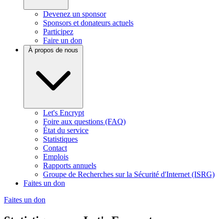
Devenez un sponsor
Sponsors et donateurs actuels
Participez
Faire un don
À propos de nous
Let's Encrypt
Foire aux questions (FAQ)
État du service
Statistiques
Contact
Emplois
Rapports annuels
Groupe de Recherches sur la Sécurité d'Internet (ISRG)
Faites un don
Faites un don