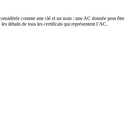
ent considérée comme une clé et un nom : une AC donnée peut être
es détails de tous les certificats qui représentent l’AC.