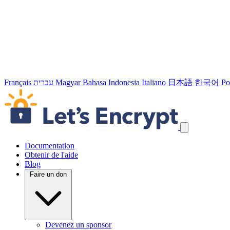
Français
עברית
Magyar
Bahasa Indonesia
Italiano
日本語
한국어
Po
Passer les liens de navigation
Documentation
Obtenir de l'aide
Blog
Faire un don
Devenez un sponsor