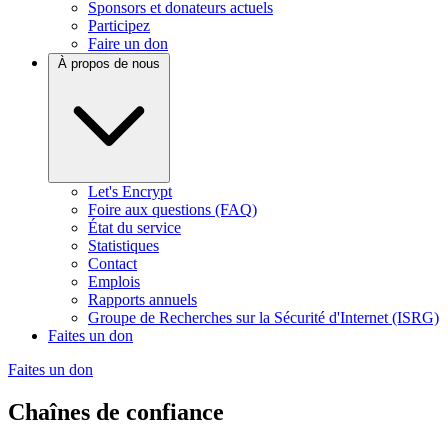
Sponsors et donateurs actuels
Participez
Faire un don
À propos de nous
Let's Encrypt
Foire aux questions (FAQ)
État du service
Statistiques
Contact
Emplois
Rapports annuels
Groupe de Recherches sur la Sécurité d'Internet (ISRG)
Faites un don
Faites un don
Chaînes de confiance