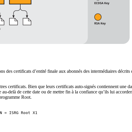
ns des certificats d’entité finale aux abonnés des intermédiaires décrits d
es certificats. Bien que leurs certificats auto-signés contiennent une d
e au-delà de cette date ou de mettre fin à la confiance qu’ils lui accorden
u programme Root.
N = ISRG Root X1