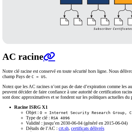
AC racine
Notre clé racine est conservé en toute sécurité hors ligne. Nous délivro
champ Pays de
.
C = US
Notez que les AC racines n’ont pas de date d’expiration comme les autr
peuvent décider de faire confiance à une autorité de certification racin
sont donc approximatives et se fondent sur les politiques actuelles d
Racine ISRG X1
Objet :
O = Internet Security Research Group, C
Type de clé :
RSA 4096
Validité : jusqu’en 2030-06-04 (généré en 2015-06-04)
Détails de l’AC :
crt.sh
,
certificats délivrés