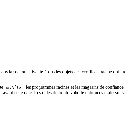
ans la section suivante. Tous les objets des certificats racine ont un
ate
, les programmes racines et les magasins de confiance
notAfter
t avant cette date. Les dates de fin de validité indiquées ci-dessous