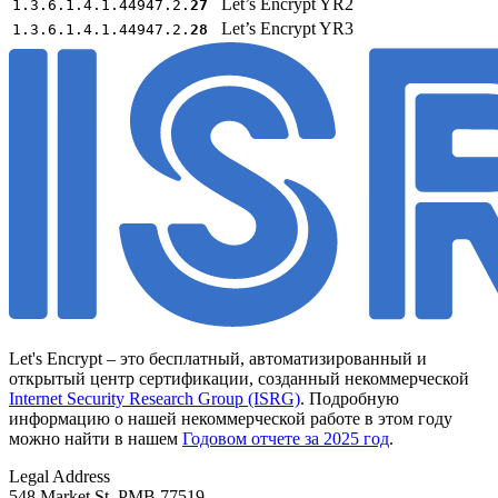
Let’s Encrypt YR2
1.3.6.1.4.1.44947.2.
27
Let’s Encrypt YR3
1.3.6.1.4.1.44947.2.
28
Let's Encrypt – это бесплатный, автоматизированный и
открытый центр сертификации, созданный некоммерческой
Internet Security Research Group (ISRG)
. Подробную
информацию о нашей некоммерческой работе в этом году
можно найти в нашем
Годовом отчете за 2025 год
.
Legal Address
548 Market St, PMB 77519