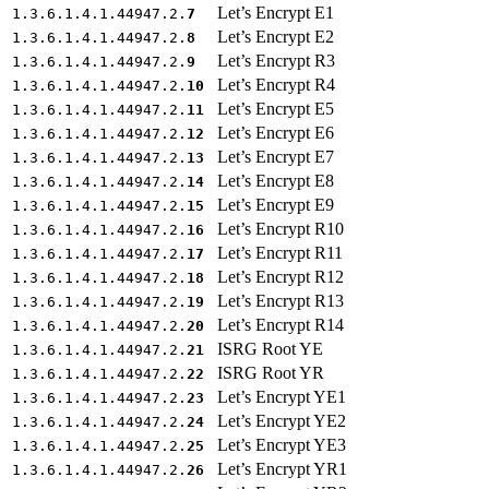
Let’s Encrypt E1
1.3.6.1.4.1.44947.2.
7
Let’s Encrypt E2
1.3.6.1.4.1.44947.2.
8
Let’s Encrypt R3
1.3.6.1.4.1.44947.2.
9
Let’s Encrypt R4
1.3.6.1.4.1.44947.2.
10
Let’s Encrypt E5
1.3.6.1.4.1.44947.2.
11
Let’s Encrypt E6
1.3.6.1.4.1.44947.2.
12
Let’s Encrypt E7
1.3.6.1.4.1.44947.2.
13
Let’s Encrypt E8
1.3.6.1.4.1.44947.2.
14
Let’s Encrypt E9
1.3.6.1.4.1.44947.2.
15
Let’s Encrypt R10
1.3.6.1.4.1.44947.2.
16
Let’s Encrypt R11
1.3.6.1.4.1.44947.2.
17
Let’s Encrypt R12
1.3.6.1.4.1.44947.2.
18
Let’s Encrypt R13
1.3.6.1.4.1.44947.2.
19
Let’s Encrypt R14
1.3.6.1.4.1.44947.2.
20
ISRG Root YE
1.3.6.1.4.1.44947.2.
21
ISRG Root YR
1.3.6.1.4.1.44947.2.
22
Let’s Encrypt YE1
1.3.6.1.4.1.44947.2.
23
Let’s Encrypt YE2
1.3.6.1.4.1.44947.2.
24
Let’s Encrypt YE3
1.3.6.1.4.1.44947.2.
25
Let’s Encrypt YR1
1.3.6.1.4.1.44947.2.
26