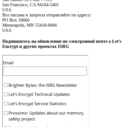
San Francisco
,
CA
94104-5401
USA
Все письма и запросы отправляйте по адресу:
PO Box 18666
Minneapolis
,
MN
55418-0666
USA
Подпишитесь на обновления по электронной почте о Let's
Encrypt и других проектах ISRG