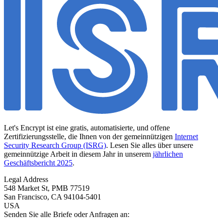
Let's Encrypt ist eine gratis, automatisierte, und offene
Zertifizierungsstelle, die Ihnen von der gemeinnützigen
Internet
Security Research Group (ISRG)
. Lesen Sie alles über unsere
gemeinnützige Arbeit in diesem Jahr in unserem
jährlichen
Geschäftsbericht 2025
.
Legal Address
548 Market St, PMB 77519
San Francisco
,
CA
94104-5401
USA
Senden Sie alle Briefe oder Anfragen an: