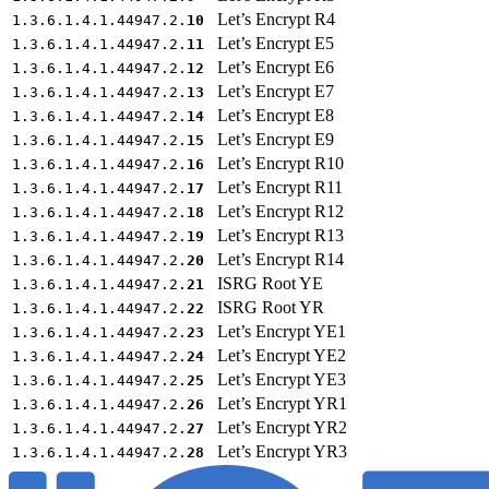
Let’s Encrypt R4
1.3.6.1.4.1.44947.2.
10
Let’s Encrypt E5
1.3.6.1.4.1.44947.2.
11
Let’s Encrypt E6
1.3.6.1.4.1.44947.2.
12
Let’s Encrypt E7
1.3.6.1.4.1.44947.2.
13
Let’s Encrypt E8
1.3.6.1.4.1.44947.2.
14
Let’s Encrypt E9
1.3.6.1.4.1.44947.2.
15
Let’s Encrypt R10
1.3.6.1.4.1.44947.2.
16
Let’s Encrypt R11
1.3.6.1.4.1.44947.2.
17
Let’s Encrypt R12
1.3.6.1.4.1.44947.2.
18
Let’s Encrypt R13
1.3.6.1.4.1.44947.2.
19
Let’s Encrypt R14
1.3.6.1.4.1.44947.2.
20
ISRG Root YE
1.3.6.1.4.1.44947.2.
21
ISRG Root YR
1.3.6.1.4.1.44947.2.
22
Let’s Encrypt YE1
1.3.6.1.4.1.44947.2.
23
Let’s Encrypt YE2
1.3.6.1.4.1.44947.2.
24
Let’s Encrypt YE3
1.3.6.1.4.1.44947.2.
25
Let’s Encrypt YR1
1.3.6.1.4.1.44947.2.
26
Let’s Encrypt YR2
1.3.6.1.4.1.44947.2.
27
Let’s Encrypt YR3
1.3.6.1.4.1.44947.2.
28