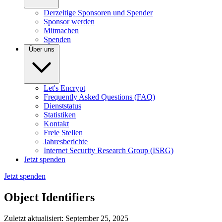
Derzeitige Sponsoren und Spender
Sponsor werden
Mitmachen
Spenden
Über uns
Let's Encrypt
Frequently Asked Questions (FAQ)
Dienststatus
Statistiken
Kontakt
Freie Stellen
Jahresberichte
Internet Security Research Group (ISRG)
Jetzt spenden
Jetzt spenden
Object Identifiers
Zuletzt aktualisiert: September 25, 2025