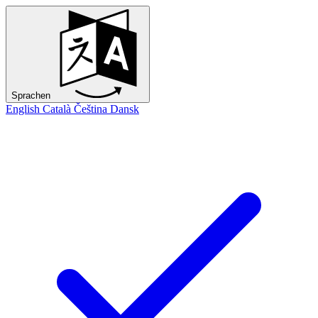
Sprachen
English
Català
Čeština
Dansk