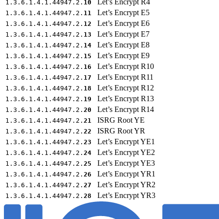
Let’s Encrypt R4
1.3.6.1.4.1.44947.2.
10
Let’s Encrypt E5
1.3.6.1.4.1.44947.2.
11
Let’s Encrypt E6
1.3.6.1.4.1.44947.2.
12
Let’s Encrypt E7
1.3.6.1.4.1.44947.2.
13
Let’s Encrypt E8
1.3.6.1.4.1.44947.2.
14
Let’s Encrypt E9
1.3.6.1.4.1.44947.2.
15
Let’s Encrypt R10
1.3.6.1.4.1.44947.2.
16
Let’s Encrypt R11
1.3.6.1.4.1.44947.2.
17
Let’s Encrypt R12
1.3.6.1.4.1.44947.2.
18
Let’s Encrypt R13
1.3.6.1.4.1.44947.2.
19
Let’s Encrypt R14
1.3.6.1.4.1.44947.2.
20
ISRG Root YE
1.3.6.1.4.1.44947.2.
21
ISRG Root YR
1.3.6.1.4.1.44947.2.
22
Let’s Encrypt YE1
1.3.6.1.4.1.44947.2.
23
Let’s Encrypt YE2
1.3.6.1.4.1.44947.2.
24
Let’s Encrypt YE3
1.3.6.1.4.1.44947.2.
25
Let’s Encrypt YR1
1.3.6.1.4.1.44947.2.
26
Let’s Encrypt YR2
1.3.6.1.4.1.44947.2.
27
Let’s Encrypt YR3
1.3.6.1.4.1.44947.2.
28