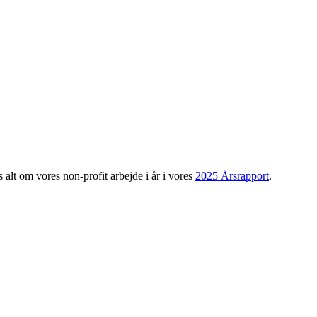
 alt om vores non-profit arbejde i år i vores
2025 Årsrapport
.