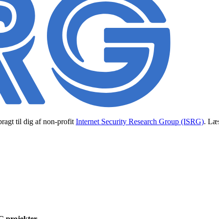
ragt til dig af non-profit
Internet Security Research Group (ISRG)
. Læs
G projekter