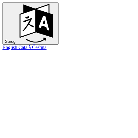
Sprog
English
Català
Čeština