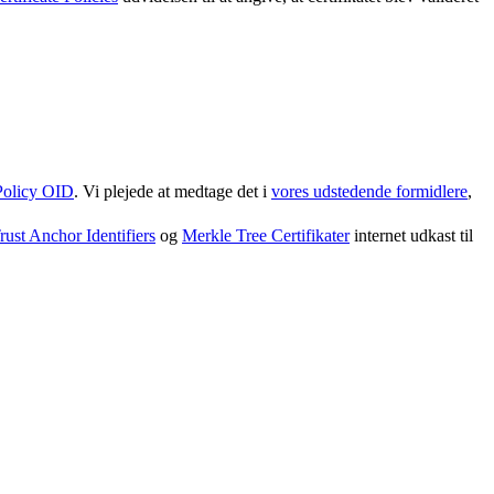
Policy OID
. Vi plejede at medtage det i
vores udstedende formidlere
,
rust Anchor Identifiers
og
Merkle Tree Certifikater
internet udkast til