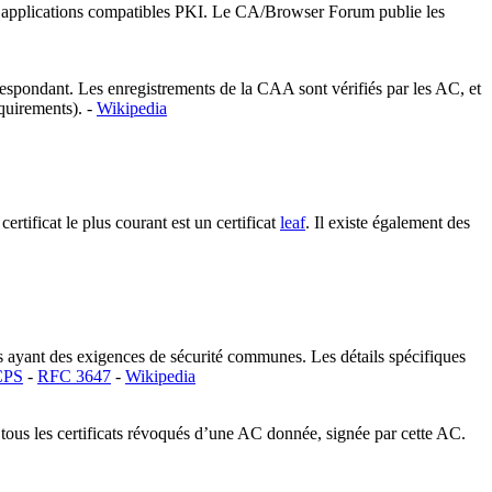
tres applications compatibles PKI. Le CA/Browser Forum publie les
respondant. Les enregistrements de la CAA sont vérifiés par les AC, et
uirements). -
Wikipedia
ertificat le plus courant est un certificat
leaf
. Il existe également des
s ayant des exigences de sécurité communes. Les détails spécifiques
CPS
-
RFC 3647
-
Wikipedia
de tous les certificats révoqués d’une AC donnée, signée par cette AC.