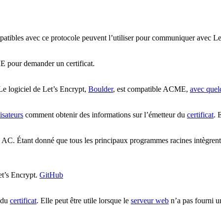
mpatibles avec ce protocole peuvent l’utiliser pour communiquer avec 
ME pour demander un
certificat
.
 Le logiciel de Let’s Encrypt,
Boulder
, est compatible ACME,
avec quel
lisateurs
comment obtenir des informations sur l’émetteur du
certificat
. 
s AC. Étant donné que tous les principaux
programmes racines
intègrent
et’s Encrypt
.
GitHub
r du
certificat
. Elle peut être utile lorsque le
serveur web
n’a pas fourni 