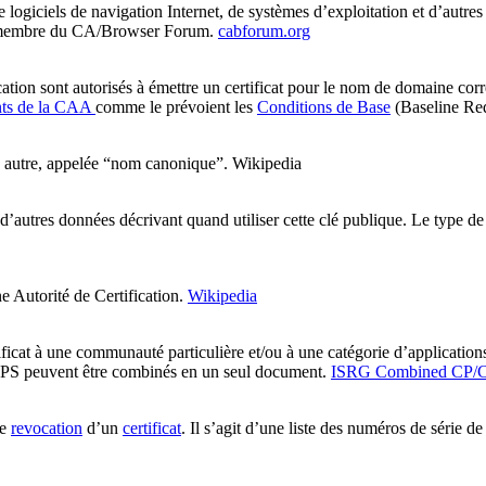
de logiciels de navigation Internet, de systèmes d’exploitation et d’au
membre du CA/Browser Forum.
cabforum.org
cation
sont autorisés à émettre un certificat pour le nom de domaine cor
ents de la CAA
comme le prévoient les
Conditions de Base
(Baseline Req
 autre, appelée “nom canonique”.
Wikipedia
d’autres données décrivant quand utiliser cette clé publique. Le type de c
e Autorité de Certification.
Wikipedia
ficat à une communauté particulière et/ou à une catégorie d’application
PS peuvent être combinés en un seul document.
ISRG Combined CP/
de
revocation
d’un
certificat
. Il s’agit d’une liste des numéros de série 