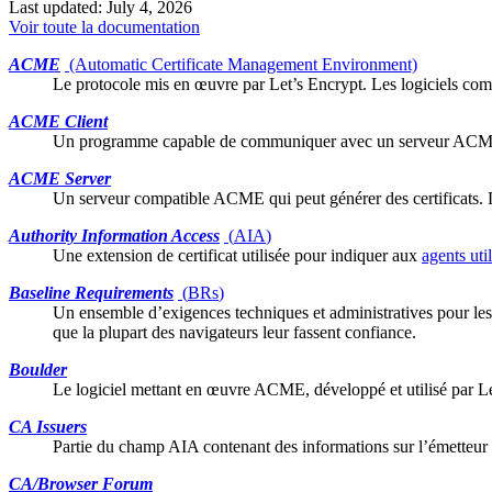
Last updated: July 4, 2026
Voir toute la documentation
ACME
(Automatic Certificate Management Environment)
Le protocole mis en œuvre par
Let’s Encrypt
. Les logiciels co
ACME Client
Un programme capable de communiquer avec un serveur AC
ACME Server
Un serveur compatible ACME qui peut générer des
certificats
.
Authority Information Access
(
AIA
)
Une
extension
de certificat utilisée pour indiquer aux
agents uti
Baseline Requirements
(
BRs
)
Un ensemble d’exigences techniques et administratives pour le
que la plupart des navigateurs leur fassent confiance.
Boulder
Le logiciel mettant en œuvre ACME, développé et utilisé par
L
CA Issuers
Partie du champ
AIA
contenant des informations sur l’émetteu
CA/Browser Forum