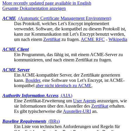
More recently updated page available in English
Gesamte Dokumentation anzeigen
ACME
(Automatic Certificate Management Environment)
Das Protokoll, welches
Let’s Encrypt
implementiert
verwendet. Software, die kompatibel zu diesem Protokoll ist,
kann zur Kommunikation mit Let’s Encrypt benutzt werden,
um nach einem
Zertifikat
zu fragen.
ACME RFC
-
Wikipedia
ACME Client
Ein Programmm, das fähig ist, mit einem ACME-Server zu
kommunizieren, und nach einem
Zertifikat
zu fragen.
ACME Server
Ein ACME-kompatibler Server, der
Zertifikate
generieren
kann.
Boulder
, eine Software von Let’s Encrypt, ist ACME-
kompatibel
aber nicht identisch zu ACME
.
Authority Information Access
(
AIA
)
Eine Zertifikat-
Erweiterung
um
User Agents
anzuzeigen, wie
sie Informationen über den Aussteller des
Zertifikat
erhalten.
Es gibt typischerweise die
Aussteller-URI
an.
Baseline Requirements
(
BRs
)
Ein Liste von technischen Anforderungen und Regeln für