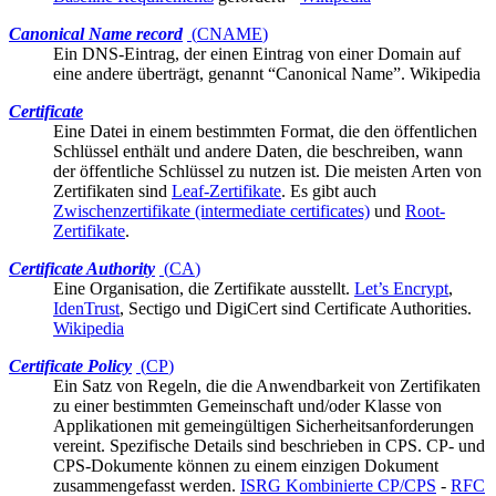
Canonical Name record
(
CNAME
)
Ein DNS-Eintrag, der einen Eintrag von einer Domain auf
eine andere überträgt, genannt “Canonical Name”.
Wikipedia
Certificate
Eine Datei in einem
bestimmten Format
, die den öffentlichen
Schlüssel enthält und andere Daten, die beschreiben, wann
der öffentliche Schlüssel zu nutzen ist. Die meisten Arten von
Zertifikaten sind
Leaf-Zertifikate
. Es gibt auch
Zwischenzertifikate (intermediate certificates)
und
Root-
Zertifikate
.
Certificate Authority
(
CA
)
Eine Organisation, die
Zertifikate
ausstellt.
Let’s Encrypt
,
IdenTrust
, Sectigo und DigiCert sind Certificate Authorities.
Wikipedia
Certificate Policy
(
CP
)
Ein Satz von Regeln, die die Anwendbarkeit von Zertifikaten
zu einer bestimmten Gemeinschaft und/oder Klasse von
Applikationen mit gemeingültigen Sicherheitsanforderungen
vereint. Spezifische Details sind beschrieben in
CPS
. CP- und
CPS-Dokumente können zu einem einzigen Dokument
zusammengefasst werden.
ISRG Kombinierte CP/CPS
-
RFC