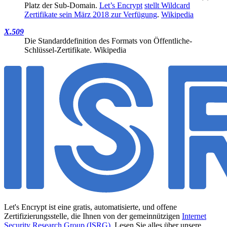
Platz der Sub-Domain.
Let’s Encrypt
stellt Wildcard
Zertifikate sein März 2018 zur Verfügung
.
Wikipedia
X.509
Die Standarddefinition des Formats von Öffentliche-
Schlüssel-Zertifikate.
Wikipedia
Let's Encrypt ist eine gratis, automatisierte, und offene
Zertifizierungsstelle, die Ihnen von der gemeinnützigen
Internet
Security Research Group (ISRG)
. Lesen Sie alles über unsere