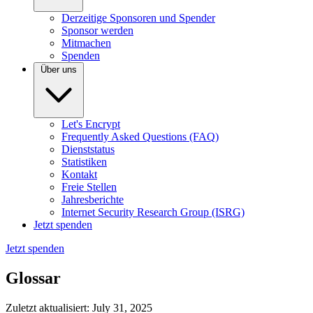
Derzeitige Sponsoren und Spender
Sponsor werden
Mitmachen
Spenden
Über uns
Let's Encrypt
Frequently Asked Questions (FAQ)
Dienststatus
Statistiken
Kontakt
Freie Stellen
Jahresberichte
Internet Security Research Group (ISRG)
Jetzt spenden
Jetzt spenden
Glossar
Zuletzt aktualisiert: July 31, 2025