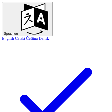
Sprachen
English
Català
Čeština
Dansk