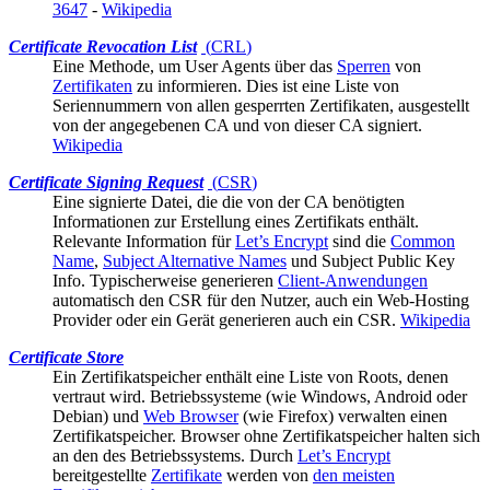
3647
-
Wikipedia
Certificate Revocation List
(
CRL
)
Eine Methode, um
User Agents
über das
Sperren
von
Zertifikaten
zu informieren. Dies ist eine Liste von
Seriennummern von allen gesperrten Zertifikaten, ausgestellt
von der angegebenen CA und von dieser CA signiert.
Wikipedia
Certificate Signing Request
(
CSR
)
Eine signierte Datei, die die von der
CA
benötigten
Informationen zur Erstellung eines Zertifikats enthält.
Relevante Information für
Let’s Encrypt
sind die
Common
Name
,
Subject Alternative Names
und Subject Public Key
Info. Typischerweise generieren
Client-Anwendungen
automatisch den CSR für den Nutzer, auch ein Web-Hosting
Provider oder ein Gerät generieren auch ein CSR.
Wikipedia
Certificate Store
Ein Zertifikatspeicher enthält eine Liste von
Roots
, denen
vertraut wird. Betriebssysteme (wie Windows, Android oder
Debian) und
Web Browser
(wie Firefox) verwalten einen
Zertifikatspeicher. Browser ohne Zertifikatspeicher halten sich
an den des Betriebssystems. Durch
Let’s Encrypt
bereitgestellte
Zertifikate
werden von
den meisten