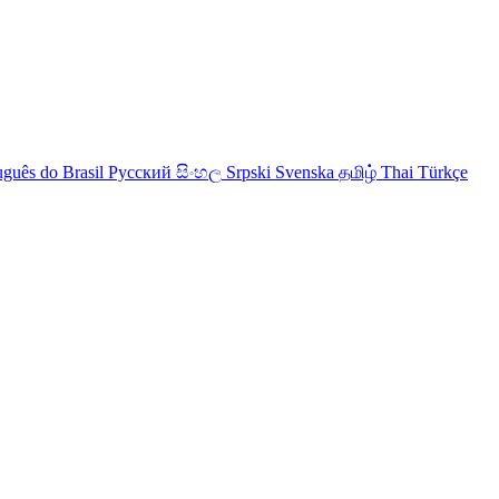
uguês do Brasil
Русский
සිංහල
Srpski
Svenska
தமிழ்
Thai
Türkçe