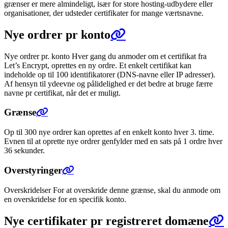
grænser er mere almindeligt, især for store hosting-udbydere eller
organisationer, der udsteder certifikater for mange værtsnavne.
Nye ordrer pr konto
Nye ordrer pr. konto Hver gang du anmoder om et certifikat fra
Let’s Encrypt, oprettes en ny ordre. Et enkelt certifikat kan
indeholde op til 100 identifikatorer (DNS-navne eller IP adresser).
Af hensyn til ydeevne og pålidelighed er det bedre at bruge færre
navne pr certifikat, når det er muligt.
Grænse
Op til 300 nye ordrer kan oprettes af en enkelt konto hver 3. time.
Evnen til at oprette nye ordrer genfylder med en sats på 1 ordre hver
36 sekunder.
Overstyringer
Overskridelser For at overskride denne grænse, skal du anmode om
en overskridelse for en specifik konto.
Nye certifikater pr registreret domæne