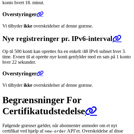
konto hvert 18. minut.
Overstyringer
Vi tilbyder
ikke
overskridelser af denne grænse.
Nye registreringer pr. IPv6-interval
Op til 500 konti kan oprettes fra en enkelt /48 IPv6 subnet hver 3.
time. Evnen til at oprette nye konti genfylder med en sats på 1 konto
hver 22 sekunder.
Overstyringer
Vi tilbyder
ikke
overskridelser af denne grænse.
Begrænsninger For
Certifikatudstedelse
Følgende grænser gælder, når abonnenter anmoder om et nyt
certifikat ved hjælp af
API’et. Overskridelse af disse
new-order