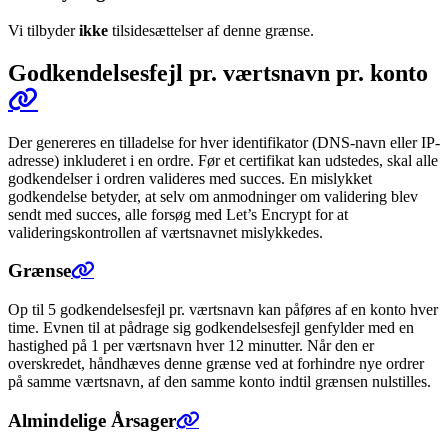
Vi tilbyder
ikke
tilsidesættelser af denne grænse.
Godkendelsesfejl pr. værtsnavn pr. konto
Der genereres en tilladelse for hver identifikator (DNS-navn eller IP-
adresse) inkluderet i en ordre. Før et certifikat kan udstedes, skal alle
godkendelser i ordren valideres med succes. En mislykket
godkendelse betyder, at selv om anmodninger om validering blev
sendt med succes, alle forsøg med Let’s Encrypt for at
valideringskontrollen af værtsnavnet mislykkedes.
Grænse
Op til 5 godkendelsesfejl pr. værtsnavn kan påføres af en konto hver
time. Evnen til at pådrage sig godkendelsesfejl genfylder med en
hastighed på 1 per værtsnavn hver 12 minutter. Når den er
overskredet, håndhæves denne grænse ved at forhindre nye ordrer
på samme værtsnavn, af den samme konto indtil grænsen nulstilles.
Almindelige Årsager