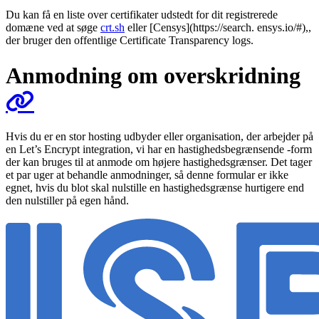
Du kan få en liste over certifikater udstedt for dit registrerede
domæne ved at søge
crt.sh
eller [Censys](https://search. ensys.io/#),,
der bruger den offentlige Certificate Transparency logs.
Anmodning om overskridning
Hvis du er en stor hosting udbyder eller organisation, der arbejder på
en Let’s Encrypt integration, vi har en hastighedsbegrænsende -form
der kan bruges til at anmode om højere hastighedsgrænser. Det tager
et par uger at behandle anmodninger, så denne formular er ikke
egnet, hvis du blot skal nulstille en hastighedsgrænse hurtigere end
den nulstiller på egen hånd.