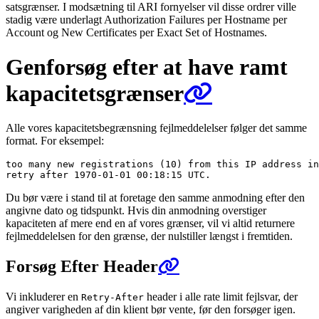
satsgrænser. I modsætning til ARI fornyelser vil disse ordrer ville
stadig være underlagt Authorization Failures per Hostname per
Account og New Certificates per Exact Set of Hostnames.
Genforsøg efter at have ramt
kapacitetsgrænser
Alle vores kapacitetsbegrænsning fejlmeddelelser følger det samme
format. For eksempel:
too many new registrations (10) from this IP address in
Du bør være i stand til at foretage den samme anmodning efter den
angivne dato og tidspunkt. Hvis din anmodning overstiger
kapaciteten af mere end en af vores grænser, vil vi altid returnere
fejlmeddelelsen for den grænse, der nulstiller længst i fremtiden.
Forsøg Efter Header
Vi inkluderer en
header i alle rate limit fejlsvar, der
Retry-After
angiver varigheden af din klient bør vente, før den forsøger igen.