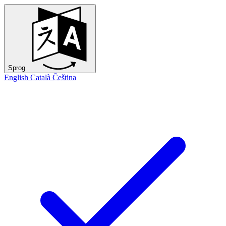
Sprog
English
Català
Čeština