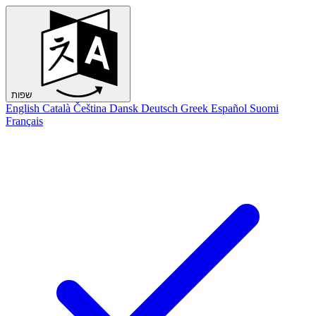
שפות
English
Català
Čeština
Dansk
Deutsch
Greek
Español
Suomi
Français