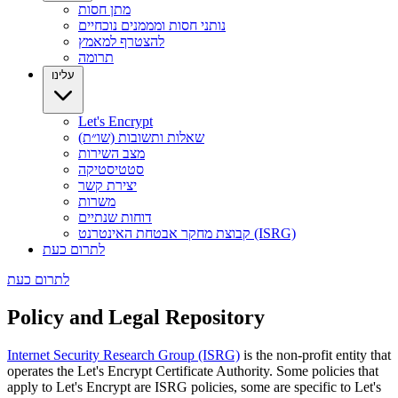
מתן חסות
נותני חסות ומממנים נוכחיים
להצטרף למאמץ
תרומה
עלינו
Let's Encrypt
שאלות ותשובות (שו״ת)
מצב השירות
סטטיסטיקה
יצירת קשר
משרות
דוחות שנתיים
קבוצת מחקר אבטחת האינטרנט (ISRG)
לתרום כעת
לתרום כעת
Policy and Legal Repository
Internet Security Research Group (ISRG)
is the non-profit entity that
operates the Let's Encrypt Certificate Authority. Some policies that
apply to Let's Encrypt are ISRG policies, some are specific to Let's