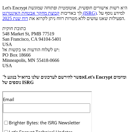
Let's Encrypt היא רשות אישורים חופשית, אוטומטית ופתוחה שמוגשת
. למידע נוסף על
קבוצת מחקר אבטחת האינטרנט (ISRG)
לך באדיבות
.
הפעילות שאנו עושים ללא מטרות רווח ניתן לקרוא את
דוח שנת 2025
כתובת חוקית
548 Market St, PMB 77519
San Francisco
,
CA
94104-5401
USA
יש לשלוח הודעות או בקשות אל:
PO Box 18666
Minneapolis
,
MN
55418-0666
USA
אפשר להירשם לעדכונים שלנו בדוא״ל בנוגע ל־Let's Encrypt ומיזמים
נוספים של ISRG