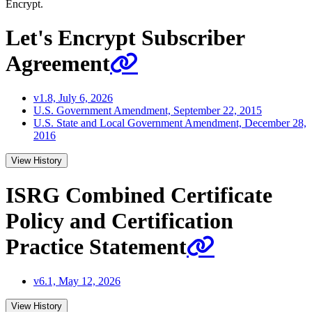
Encrypt.
Let's Encrypt Subscriber
Agreement
v1.8, July 6, 2026
U.S. Government Amendment, September 22, 2015
U.S. State and Local Government Amendment, December 28,
2016
View History
ISRG Combined Certificate
Policy and Certification
Practice Statement
v6.1, May 12, 2026
View History