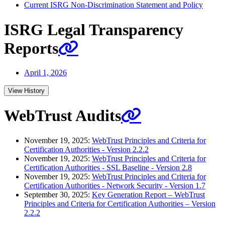
Current ISRG Non-Discrimination Statement and Policy
ISRG Legal Transparency
Reports
April 1, 2026
View History
WebTrust Audits
November 19, 2025:
WebTrust Principles and Criteria for
Certification Authorities - Version 2.2.2
November 19, 2025:
WebTrust Principles and Criteria for
Certification Authorities - SSL Baseline - Version 2.8
November 19, 2025:
WebTrust Principles and Criteria for
Certification Authorities - Network Security - Version 1.7
September 30, 2025:
Key Generation Report – WebTrust
Principles and Criteria for Certification Authorities – Version
2.2.2