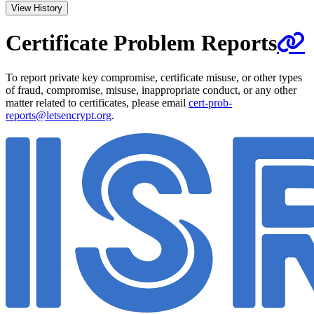
View History
Certificate Problem Reports
To report private key compromise, certificate misuse, or other types
of fraud, compromise, misuse, inappropriate conduct, or any other
matter related to certificates, please email
cert-prob-
reports@letsencrypt.org
.