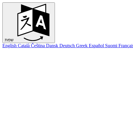
שפות
English
Català
Čeština
Dansk
Deutsch
Greek
Español
Suomi
Françai