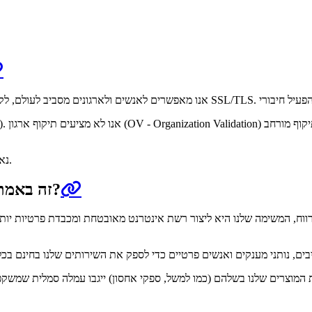
שלנו.
כדי להת
כמה עולה להשתמש ב־Let’s Encrypt? זה באמת בחינם?
בים, נותני מענקים ואנשים פרטיים כדי לספק את השירותים שלנו בחינם בכל