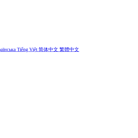
аїнська
Tiếng Việt
简体中文
繁體中文