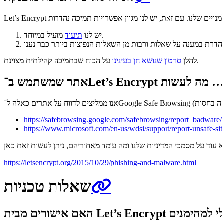
מועיל במיוחד.
יש לנו
תיעוד
על הכוח שבתמיכה קהילתית מצוינת.
להלן
סרטון שנושא חן בעינינו
https://safebrowsing.google.com/safebrowsing/report_badware/
https://www.microsoft.com/en-us/wdsi/support/report-unsafe-sit
https://letsencrypt.org/2015/10/29/phishing-and-malware.html
שאלות טכניות