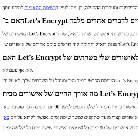
הדפדפנים ומערכות ההפעלה, כן. ניתן לעיין ב
רשימת התאימות
לא. אף פעם לא.
יד נוצר ומנוהל על השרתים שלך, לא על ידי Let’s Encrypt.
.
אישורי ברירת המחדל שלנו תקפים למשך 90 יום. הסיבה לכך מופיעה
כאן
 לאישורים קצרי מועד שתקפים למשך שישה ימים. אפשר לקרוא עליהם
כאן