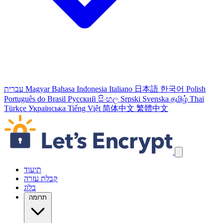
Polish
한국어
日本語
Italiano
Bahasa Indonesia
Magyar
עברית
Português do Brasil
Русский
සිංහල
Srpski
Svenska
தமிழ்
Thai
Türkçe
Українська
Tiếng Việt
简体中文
繁體中文
דילוג על קישורי הניווט
תיעוד
קבלת עזרה
בלוג
תרומה