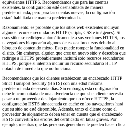
equivalentes HTTPS. Recomendamos que para las cuentas
existentes, la configuración esté deshabilitada de manera
predeterminada, pero para las cuentas nuevas, la configuración
estará habilitada de manera predeterminada.
Razonamiento: es probable que los sitios web existentes incluyan
algunos recursos secundarios HTTP (scripts, CSS e imágenes). Si
esos sitios se redirigen automáticamente a sus versiones HTTPS, los
navegadores bloquearán algunos de esos subrecursos debido al
bloqueo de contenido mixto. Esto puede romper la funcionalidad en
el sitio. Sin embargo, alguien que cree un nuevo sitio y descubra que
redirige a HTTPS probablemente incluirá solo recursos secundarios
HTTPS, porque si intentan incluir un recurso secundario HTTP
notarán de inmediato que no funciona.
Recomendamos que los clientes establezcan un encabezado HTTP
Strict-Transport-Security (HSTS) con una edad máxima
predeterminada de sesenta días. Sin embargo, esta configuración
debe ir acompañada de una advertencia de que si el cliente necesita
pasar a un proveedor de alojamiento que no ofrece HTTPS, la
configuración HSTS almacenada en caché en los navegadores hará
que su sitio no esté disponible. Además, tanto el cliente como el
proveedor de alojamiento deben tener en cuenta que el encabezado
HSTS convertirá los errores del certificado en fallas graves. Por
ejemplo, mientras que las personas generalmente pueden hacer clic a