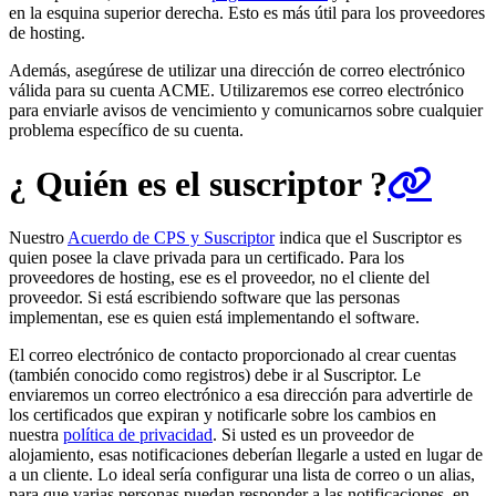
en la esquina superior derecha. Esto es más útil para los proveedores
de hosting.
Además, asegúrese de utilizar una dirección de correo electrónico
válida para su cuenta ACME. Utilizaremos ese correo electrónico
para enviarle avisos de vencimiento y comunicarnos sobre cualquier
problema específico de su cuenta.
¿ Quién es el suscriptor ?
Nuestro
Acuerdo de CPS y Suscriptor
indica que el Suscriptor es
quien posee la clave privada para un certificado. Para los
proveedores de hosting, ese es el proveedor, no el cliente del
proveedor. Si está escribiendo software que las personas
implementan, ese es quien está implementando el software.
El correo electrónico de contacto proporcionado al crear cuentas
(también conocido como registros) debe ir al Suscriptor. Le
enviaremos un correo electrónico a esa dirección para advertirle de
los certificados que expiran y notificarle sobre los cambios en
nuestra
política de privacidad
. Si usted es un proveedor de
alojamiento, esas notificaciones deberían llegarle a usted en lugar de
a un cliente. Lo ideal sería configurar una lista de correo o un alias,
para que varias personas puedan responder a las notificaciones, en