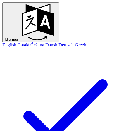
Idiomas
English
Català
Čeština
Dansk
Deutsch
Greek