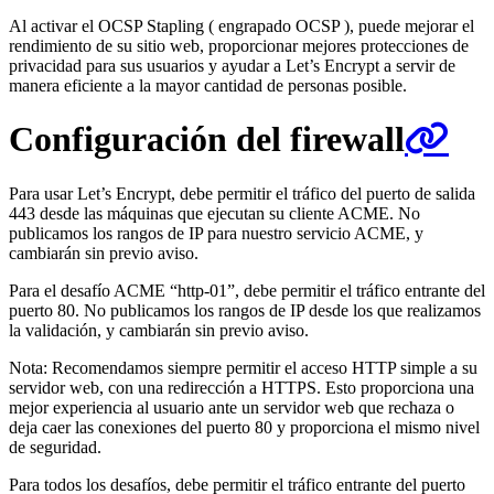
Al activar el OCSP Stapling ( engrapado OCSP ), puede mejorar el
rendimiento de su sitio web, proporcionar mejores protecciones de
privacidad para sus usuarios y ayudar a Let’s Encrypt a servir de
manera eficiente a la mayor cantidad de personas posible.
Configuración del firewall
Para usar Let’s Encrypt, debe permitir el tráfico del puerto de salida
443 desde las máquinas que ejecutan su cliente ACME. No
publicamos los rangos de IP para nuestro servicio ACME, y
cambiarán sin previo aviso.
Para el desafío ACME “http-01”, debe permitir el tráfico entrante del
puerto 80. No publicamos los rangos de IP desde los que realizamos
la validación, y cambiarán sin previo aviso.
Nota: Recomendamos siempre permitir el acceso HTTP simple a su
servidor web, con una redirección a HTTPS. Esto proporciona una
mejor experiencia al usuario ante un servidor web que rechaza o
deja caer las conexiones del puerto 80 y proporciona el mismo nivel
de seguridad.
Para todos los desafíos, debe permitir el tráfico entrante del puerto