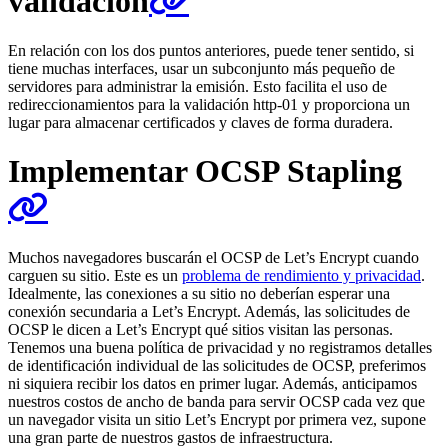
validación
En relación con los dos puntos anteriores, puede tener sentido, si
tiene muchas interfaces, usar un subconjunto más pequeño de
servidores para administrar la emisión. Esto facilita el uso de
redireccionamientos para la validación http-01 y proporciona un
lugar para almacenar certificados y claves de forma duradera.
Implementar OCSP Stapling
Muchos navegadores buscarán el OCSP de Let’s Encrypt cuando
carguen su sitio. Este es un
problema de rendimiento y privacidad
.
Idealmente, las conexiones a su sitio no deberían esperar una
conexión secundaria a Let’s Encrypt. Además, las solicitudes de
OCSP le dicen a Let’s Encrypt qué sitios visitan las personas.
Tenemos una buena política de privacidad y no registramos detalles
de identificación individual de las solicitudes de OCSP, preferimos
ni siquiera recibir los datos en primer lugar. Además, anticipamos
nuestros costos de ancho de banda para servir OCSP cada vez que
un navegador visita un sitio Let’s Encrypt por primera vez, supone
una gran parte de nuestros gastos de infraestructura.