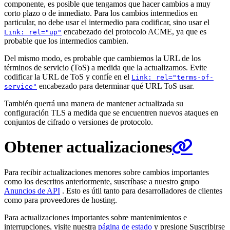
componente, es posible que tengamos que hacer cambios a muy
corto plazo o de inmediato. Para los cambios intermedios en
particular, no debe usar el intermedio para codificar, sino usar el
encabezado del protocolo ACME, ya que es
Link: rel="up"
probable que los intermedios cambien.
Del mismo modo, es probable que cambiemos la URL de los
términos de servicio (ToS) a medida que la actualizamos. Evite
codificar la URL de ToS y confíe en el
Link: rel="terms-of-
encabezado para determinar qué URL ToS usar.
service"
También querrá una manera de mantener actualizada su
configuración TLS a medida que se encuentren nuevos ataques en
conjuntos de cifrado o versiones de protocolo.
Obtener actualizaciones
Para recibir actualizaciones menores sobre cambios importantes
como los descritos anteriormente, suscríbase a nuestro grupo
Anuncios de API
. Esto es útil tanto para desarrolladores de clientes
como para proveedores de hosting.
Para actualizaciones importantes sobre mantenimientos e
interrupciones, visite nuestra
página de estado
y presione Suscribirse