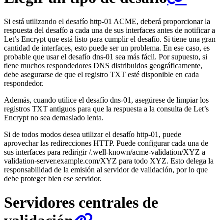
Si está utilizando el desafío http-01 ACME, deberá proporcionar la
respuesta del desafío a cada una de sus interfaces antes de notificar a
Let’s Encrypt que está listo para cumplir el desafío. Si tiene una gran
cantidad de interfaces, esto puede ser un problema. En ese caso, es
probable que usar el desafío dns-01 sea más fácil. Por supuesto, si
tiene muchos respondedores DNS distribuidos geográficamente,
debe asegurarse de que el registro TXT esté disponible en cada
respondedor.
Además, cuando utilice el desafío dns-01, asegúrese de limpiar los
registros TXT antiguos para que la respuesta a la consulta de Let’s
Encrypt no sea demasiado lenta.
Si de todos modos desea utilizar el desafío http-01, puede
aprovechar las redirecciones HTTP. Puede configurar cada una de
sus interfaces para redirigir /.well-known/acme-validation/XYZ a
validation-server.example.com/XYZ para todo XYZ. Esto delega la
responsabilidad de la emisión al servidor de validación, por lo que
debe proteger bien ese servidor.
Servidores centrales de