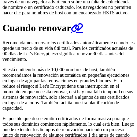
través de un navegador advirtiendo sobre una falta de coincidencia
de nombre o un certificado caducado, los navegadores no permiten
hacer clic para nombres de host con un encabezado HSTS activo.
Cuando renovar
Recomendamos renovar los certificados automáticamente cuando les
quede un tercio de su vida útil total. Para los certificados actuales de
90 días de Let’s Encrypt, eso significa renovar 30 días antes del
vencimiento.
Si está emitiendo más de 10,000 nombres de host, también
recomendamos la renovación automática en pequeñas ejecuciones,
en lugar de agrupar las renovaciones en grandes bloques. Esto
reduce el riesgo: si Let’s Encrypt tiene una interrupción en el
momento en que necesita renovar, o si hay una falla temporal en sus
sistemas de renovación, solo afectará a algunos de sus certificados,
en lugar de a todos. También facilita nuestra planificación de
capacidad.
Es posible que desee emitir certificados de forma masiva para que
todos sus dominios comiencen rápidamente, lo cual está bien. Luego
puede extender los tiempos de renovación haciendo un proceso
único de renovación de algunos certificados 1 día antes de cuando