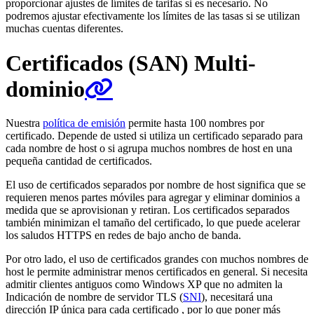
proporcionar ajustes de límites de tarifas si es necesario. No
podremos ajustar efectivamente los límites de las tasas si se utilizan
muchas cuentas diferentes.
Certificados (SAN) Multi-
dominio
Nuestra
política de emisión
permite hasta 100 nombres por
certificado. Depende de usted si utiliza un certificado separado para
cada nombre de host o si agrupa muchos nombres de host en una
pequeña cantidad de certificados.
El uso de certificados separados por nombre de host significa que se
requieren menos partes móviles para agregar y eliminar dominios a
medida que se aprovisionan y retiran. Los certificados separados
también minimizan el tamaño del certificado, lo que puede acelerar
los saludos HTTPS en redes de bajo ancho de banda.
Por otro lado, el uso de certificados grandes con muchos nombres de
host le permite administrar menos certificados en general. Si necesita
admitir clientes antiguos como Windows XP que no admiten la
Indicación de nombre de servidor TLS (
SNI
), necesitará una
dirección IP única para cada certificado , por lo que poner más