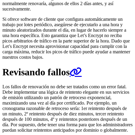
normalmente renovaría, algunos de ellos 2 días antes, y así
sucesivamente.
Si ofrece software de cliente que configura automáticamente un
trabajo por lotes periódico, asegúrese de ejecutarlo a una hora y
minuto aleatorizados durante el día, en lugar de hacerlo siempre a
una hora específica. Esto garantiza que Let’s Encrypt no reciba
picos arbitrarios de tráfico en la parte superior de la hora. Dado que
Let’s Encrypt necesita aprovisionar capacidad para cumplir con la
carga máxima, reducir los picos de tráfico puede ayudar a mantener
nuestros costos bajos.
Revisando fallos
Los fallos de renovación no debe ser tratados como un error fatal.
Debe implementar una lógica de reintento elegante en sus servicios
de emisión utilizando un patrón de retroceso exponencial,
maximizando una vez al día por certificado. Por ejemplo, un
cronograma razonable de retroceso sería: 1er reintento después de
un minuto, 2º reintento después de diez minutos, tercer reintento
después de 100 minutos, 4º y reintentos posteriores después de un
día. Por supuesto, debe tener una forma para que los administradores
puedan solicitar reintentos anticipados por dominio o globalmente.