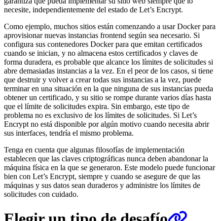
garantiza que pueda implementar su sitio web siempre que lo
necesite, independientemente del estado de Let’s Encrypt.
Como ejemplo, muchos sitios están comenzando a usar Docker para
aprovisionar nuevas instancias frontend según sea necesario. Si
configura sus contenedores Docker para que emitan certificados
cuando se inician, y no almacena estos certificados y claves de
forma duradera, es probable que alcance los límites de solicitudes si
abre demasiadas instancias a la vez. En el peor de los casos, si tiene
que destruir y volver a crear todas sus instancias a la vez, puede
terminar en una situación en la que ninguna de sus instancias pueda
obtener un certificado, y su sitio se rompe durante varios días hasta
que el límite de solicitudes expira. Sin embargo, este tipo de
problema no es exclusivo de los límites de solicitudes. Si Let’s
Encrypt no está disponible por algún motivo cuando necesita abrir
sus interfaces, tendría el mismo problema.
Tenga en cuenta que algunas filosofías de implementación
establecen que las claves criptográficas nunca deben abandonar la
máquina física en la que se generaron. Este modelo puede funcionar
bien con Let’s Encrypt, siempre y cuando se asegure de que las
máquinas y sus datos sean duraderos y administre los límites de
solicitudes con cuidado.
Elegir un tipo de desafío