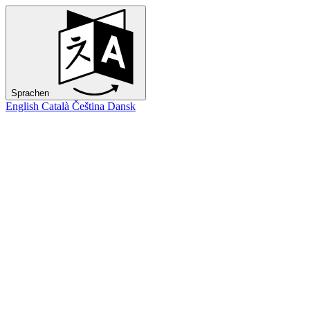
Sprachen
English
Català
Čeština
Dansk