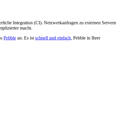
rliche Integration (CI). Netzwerkanfragen zu externen Servern
plizierter macht.
ns
Pebble
an. Es ist
schnell und einfach
, Pebble in Ihrer