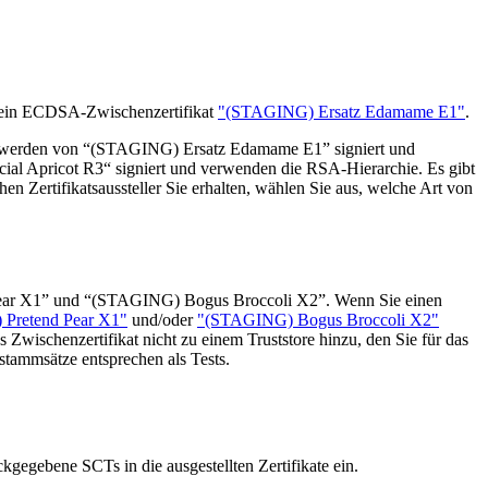
ein ECDSA-Zwischenzertifikat
"(STAGING) Ersatz Edamame E1"
.
n werden von “(STAGING) Ersatz Edamame E1” signiert und
al Apricot R3“ signiert und verwenden die RSA-Hierarchie. Es gibt
n Zertifikatsaussteller Sie erhalten, wählen Sie aus, welche Art von
ar X1” und “(STAGING) Bogus Broccoli X2”. Wenn Sie einen
Pretend Pear X1"
und/oder
"(STAGING) Bogus Broccoli X2"
 Zwischenzertifikat nicht zu einem Truststore hinzu, den Sie für das
stammsätze entsprechen als Tests.
kgegebene SCTs in die ausgestellten Zertifikate ein.