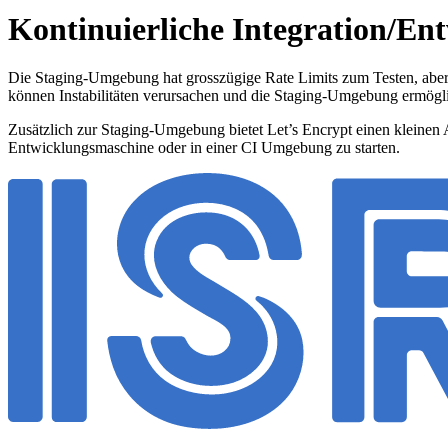
Kontinuierliche Integration/Ent
Die Staging-Umgebung hat grosszügige Rate Limits zum Testen, aber 
können Instabilitäten verursachen und die Staging-Umgebung ermögli
Zusätzlich zur Staging-Umgebung bietet Let’s Encrypt einen klei
Entwicklungsmaschine oder in einer CI Umgebung zu starten.