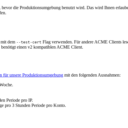
evor die Produktionsumgebung benutzt wird. Das wird Ihnen erlauben,
fen.
g mit dem
Flag verwenden. Für andere ACME Clients lesen 
--test-cert
 benötigt einen v2 kompatiblen ACME Client.
en für unsere Produktionsumgebung
mit den folgenden Ausnahmen:
 Woche.
en Periode pro IP.
äge pro 3 Stunden Periode pro Konto.