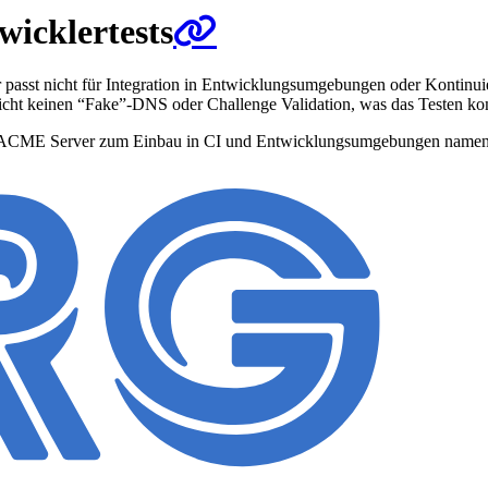
wicklertests
passt nicht für Integration in Entwicklungsumgebungen oder Kontinuie
cht keinen “Fake”-DNS oder Challenge Validation, was das Testen kom
nen ACME Server zum Einbau in CI und Entwicklungsumgebungen name