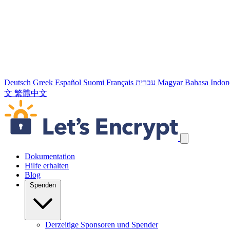
Deutsch
Greek
Español
Suomi
Français
עברית
Magyar
Bahasa Indon
文
繁體中文
Navigation überspringen
Dokumentation
Hilfe erhalten
Blog
Spenden
Derzeitige Sponsoren und Spender