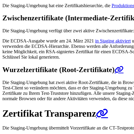
Die Staging-Umgebung hat eine Zertifikatshierarchie, die
Produktion
Zwischenzertifikate (Intermediate-Zertifik
Die Staging-Umgebung verfügt über zwei aktive Zwischenzertifikate
Die ECDSA-Ausgabe wurde am 24. März 2021
in Staging aktiviert
u
verwenden die ECDSA-Hierarchie. Ebenso werden alle Anforderungen 
keine Möglichkeit, ein RSA-signiertes Zertifikat für einen ECDSA-Sch
Schlüssel Sie lokal generieren.
Wurzelzertifikate (Root-Zertifikate)
Die Staging-Umgebung hat zwei aktive Root-Zertifikate, die in Brows
Test-Client so verändern möchten, dass er der Staging-Umgebung zu 
Zertifikate zu Ihrem Test-Truststore hinzufügen. Alle unsere Staging-Z
normale Browsen oder für andere Aktivitäten verwenden, da diese nic
Zertifikat Transparenz
Die Staging-Umgebung übermittelt Vorzertifikate an die CT-Testprot