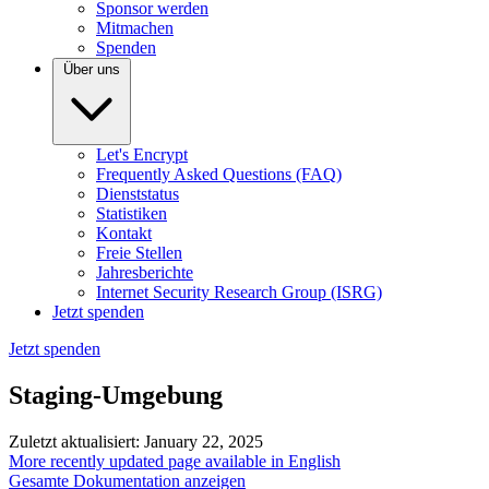
Sponsor werden
Mitmachen
Spenden
Über uns
Let's Encrypt
Frequently Asked Questions (FAQ)
Dienststatus
Statistiken
Kontakt
Freie Stellen
Jahresberichte
Internet Security Research Group (ISRG)
Jetzt spenden
Jetzt spenden
Staging-Umgebung
Zuletzt aktualisiert: January 22, 2025
More recently updated page available in English
Gesamte Dokumentation anzeigen