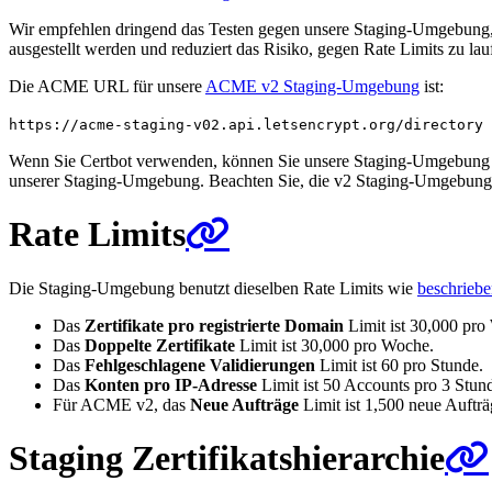
Wir empfehlen dringend das Testen gegen unsere Staging-Umgebung, b
ausgestellt werden und reduziert das Risiko, gegen Rate Limits zu lau
Die ACME URL für unsere
ACME v2 Staging-Umgebung
ist:
https://acme-staging-v02.api.letsencrypt.org/directory
Wenn Sie Certbot verwenden, können Sie unsere Staging-Umgebun
unserer Staging-Umgebung. Beachten Sie, die v2 Staging-Umgebung
Rate Limits
Die Staging-Umgebung benutzt dieselben Rate Limits wie
beschrieb
Das
Zertifikate pro registrierte Domain
Limit ist 30,000 pro
Das
Doppelte Zertifikate
Limit ist 30,000 pro Woche.
Das
Fehlgeschlagene Validierungen
Limit ist 60 pro Stunde.
Das
Konten pro IP-Adresse
Limit ist 50 Accounts pro 3 Stund
Für ACME v2, das
Neue Aufträge
Limit ist 1,500 neue Auftr
Staging Zertifikatshierarchie