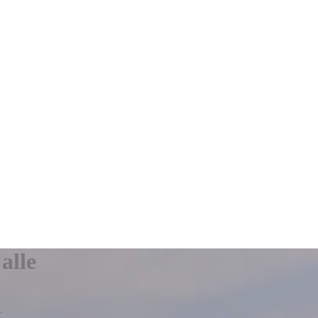
alle
.