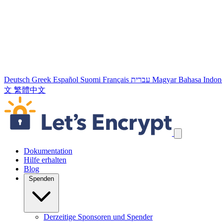
Deutsch
Greek
Español
Suomi
Français
עברית
Magyar
Bahasa Indon
文
繁體中文
Navigation überspringen
Dokumentation
Hilfe erhalten
Blog
Spenden
Derzeitige Sponsoren und Spender