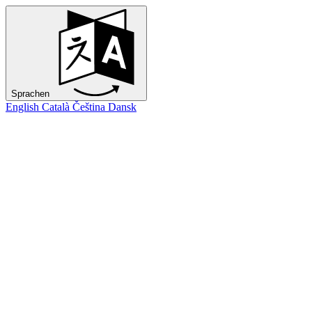
Sprachen
English
Català
Čeština
Dansk