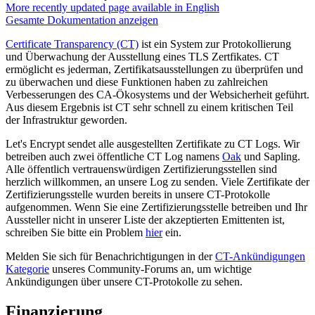
More recently updated page available in English
Gesamte Dokumentation anzeigen
Certificate Transparency (CT)
ist ein System zur Protokollierung
und Überwachung der Ausstellung eines TLS Zertfikates. CT
ermöglicht es jederman, Zertifikatsausstellungen zu überprüfen und
zu überwachen und diese Funktionen haben zu zahlreichen
Verbesserungen des CA-Ökosystems und der Websicherheit geführt.
Aus diesem Ergebnis ist CT sehr schnell zu einem kritischen Teil
der Infrastruktur geworden.
Let's Encrypt sendet alle ausgestellten Zertifikate zu CT Logs. Wir
betreiben auch zwei öffentliche CT Log namens
Oak
und Sapling.
Alle öffentlich vertrauenswürdigen Zertifizierungsstellen sind
herzlich willkommen, an unsere Log zu senden. Viele Zertifikate der
Zertifizierungsstelle wurden bereits in unsere CT-Protokolle
aufgenommen. Wenn Sie eine Zertifizierungsstelle betreiben und Ihr
Aussteller nicht in unserer Liste der akzeptierten Emittenten ist,
schreiben Sie bitte ein Problem
hier
ein.
Melden Sie sich für Benachrichtigungen in der
CT-Ankündigungen
Kategorie
unseres Community-Forums an, um wichtige
Ankündigungen über unsere CT-Protokolle zu sehen.
Finanzierung