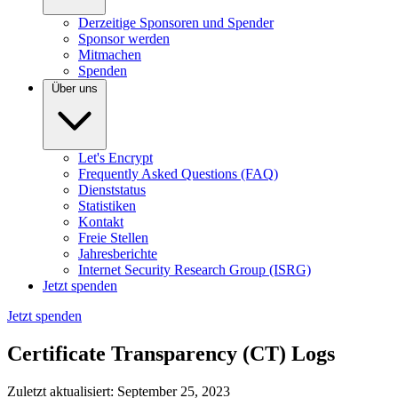
Derzeitige Sponsoren und Spender
Sponsor werden
Mitmachen
Spenden
Über uns
Let's Encrypt
Frequently Asked Questions (FAQ)
Dienststatus
Statistiken
Kontakt
Freie Stellen
Jahresberichte
Internet Security Research Group (ISRG)
Jetzt spenden
Jetzt spenden
Certificate Transparency (CT) Logs
Zuletzt aktualisiert: September 25, 2023