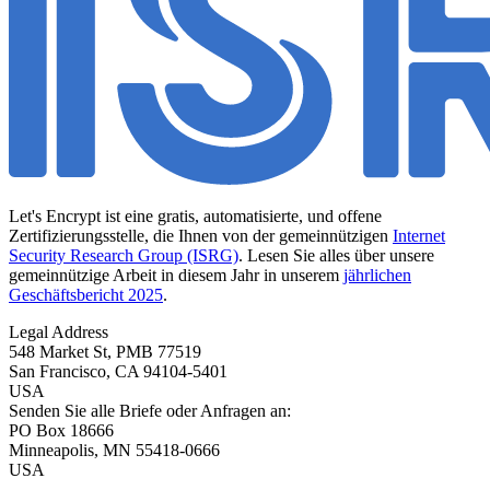
Let's Encrypt ist eine gratis, automatisierte, und offene
Zertifizierungsstelle, die Ihnen von der gemeinnützigen
Internet
Security Research Group (ISRG)
. Lesen Sie alles über unsere
gemeinnützige Arbeit in diesem Jahr in unserem
jährlichen
Geschäftsbericht 2025
.
Legal Address
548 Market St, PMB 77519
San Francisco
,
CA
94104-5401
USA
Senden Sie alle Briefe oder Anfragen an:
PO Box 18666
Minneapolis
,
MN
55418-0666
USA