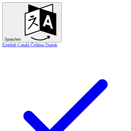
Sprachen
English
Català
Čeština
Dansk