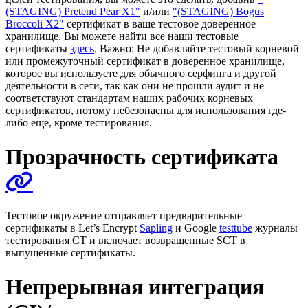
(STAGING) Pretend Pear X1"
и/или
"(STAGING) Bogus
Broccoli X2"
сертификат в ваше тестовое доверенное
хранилище. Вы можете найти все наши тестовые
сертификаты
здесь
. Важно: Не добавляйте тестовый корневой
или промежуточный сертификат в доверенное хранилище,
которое вы используете для обычного серфинга и другой
деятельности в сети, так как они не прошли аудит и не
соответствуют стандартам наших рабочих корневых
сертификатов, потому небезопасны для использования где-
либо еще, кроме тестирования.
Прозрачность сертификата
Тестовое окружение отправляет предварительные
сертификаты в Let’s Encrypt
Sapling
и Google
testtube
журналы
тестирования CT и включает возвращенные SCT в
выпущенные сертификаты.
Непрерывная интеграция