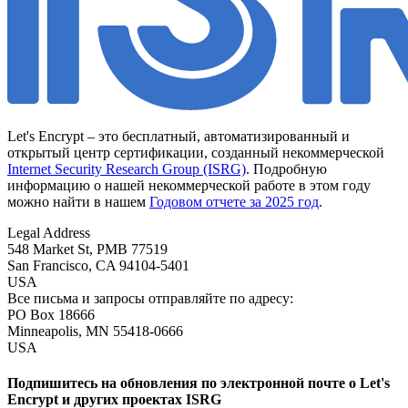
Let's Encrypt – это бесплатный, автоматизированный и
открытый центр сертификации, созданный некоммерческой
Internet Security Research Group (ISRG)
. Подробную
информацию о нашей некоммерческой работе в этом году
можно найти в нашем
Годовом отчете за 2025 год
.
Legal Address
548 Market St, PMB 77519
San Francisco
,
CA
94104-5401
USA
Все письма и запросы отправляйте по адресу:
PO Box 18666
Minneapolis
,
MN
55418-0666
USA
Подпишитесь на обновления по электронной почте о Let's
Encrypt и других проектах ISRG