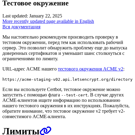
Тестовое окружение
Last updated: January 22, 2025
More recently updated page available in English
Вся документация
Мы настоятельно рекомендуем производить проверку в
тестовом окружении, перед тем как использовать рабочий
сервер. Это позволит обнаружить проблему еще до выпуска
доверенных сертификатов и уменьшит шанс столкнуться с
ограничениями по лимиту.
URL-адрес ACME нашего
тестового окружения ACME v2
:
https://acme-staging-v02.api.letsencrypt.org/directory
Если вы используете Certbot, тестовое окружение можно
запустить с помощью флага
. В случае других
--test-cert
ACME-клиентов ищите информацию по использованию
нашего тестового окружения в их инструкциях. Пожалуйста,
обратите внимание, что тестовое окружение v2 требует v2-
совместимого ACME-клиента.
Лимиты