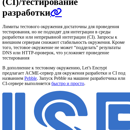
(CI)/тестирование
разработки
Лимиты тестового окружения достаточны для проведения
тестирования, но не подходят для интеграции в среды
разработки или непрерывной интеграции (CI). Запросы к
внешним серверам снижают стабильность окружения. Кроме
того, тестовое окружение не может “подделать” результаты
DNS или HTTP-проверок, что усложняет проведение
тестирования
В дополнение к тестовому окружению, Let’s Encrypt
предлагает ACME-сервер для окружения разработки и CI под
названием
Pebble
. Запуск Pebble на машине разработчика или
CI-сервере выполняется
быстро и просто
.