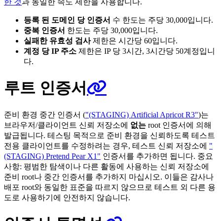
한 것
과 동일한 속도 제한을 사용합니다.
등록 된 도메인 당 인증서
수 한도는 주당 30,000입니다.
중복 인증서
한도는 주당 30,000입니다.
실패한 유효성 검사
제한은 시간당 60입니다.
계정 당 IP 주소
제한은 IP 당 3시간, 3시간당 50계정입니
다.
루트 인증서
준비 환경 중간 인증서 (
"(STAGING) Artificial Apricot R3"
)는
브라우저/클라이언트 신뢰 저장소에
없는
root 인증서에 의해
발급됩니다. 테스팅 목적으로 준비 환경을 신뢰하도록 테스트
전용 클라이언트를 수정하려는 경우, 테스트 신뢰 저장소에
"
(STAGING) Pretend Pear X1"
인증서를 추가하면 됩니다. 중요
사항: 평범한 탐색이나 다른 활동에 사용하는 신뢰 저장소에
준비 root나 중간 인증서를 추가하지 마십시오. 이들은 감사나
배포 root와 동일한 표준을 따르지 않으므로 테스트 외 다른 용
도로 사용하기에 안전하지 않습니다.