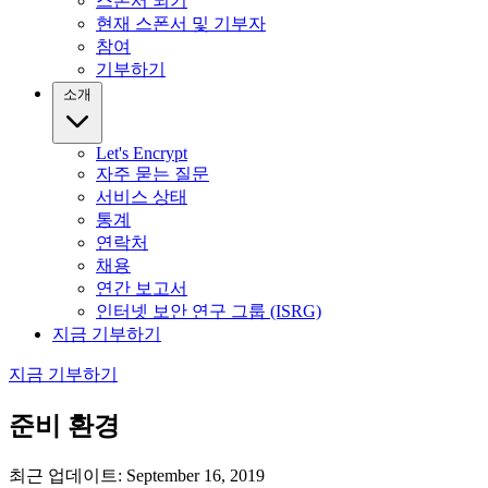
스폰서 되기
현재 스폰서 및 기부자
참여
기부하기
소개
Let's Encrypt
자주 묻는 질문
서비스 상태
통계
연락처
채용
연간 보고서
인터넷 보안 연구 그룹 (ISRG)
지금 기부하기
지금 기부하기
준비 환경
최근 업데이트: September 16, 2019