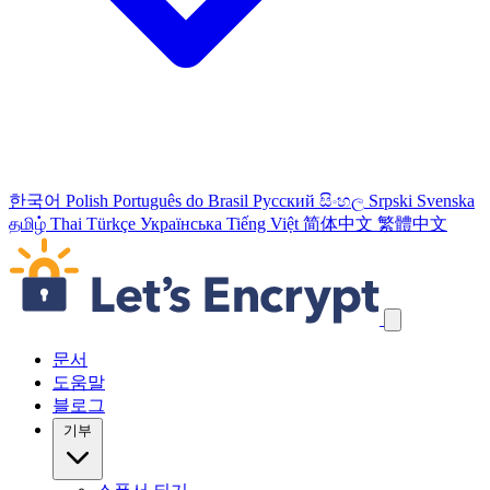
한국어
Polish
Português do Brasil
Русский
සිංහල
Srpski
Svenska
தமிழ்
Thai
Türkçe
Українська
Tiếng Việt
简体中文
繁體中文
탐색 링크 건너뛰기
문서
도움말
블로그
기부