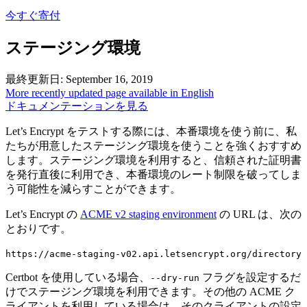
今すぐ寄付
ステージング環境
最終更新日: September 16, 2019
More recently updated page available in English
ドキュメンテーションを見る
Let’s Encrypt をテストする際には、本番環境を使う前に、私
たちが用意したステージング環境を使うことを強くおすすめ
します。ステージング環境を利用すると、信頼された証明書
を発行直後に利用でき、本番環境のレート制限を破ってしま
う可能性を減らすことができます。
Let’s Encrypt の
ACME v2 staging environment
の URL は、次の
とおりです。
https://acme-staging-v02.api.letsencrypt.org/directory
Certbot を使用している場合、
フラグを設定するだ
--dry-run
けでステージング環境を利用できます。その他の ACME ク
ライアントを利用している場合は、そのクライアントの設定