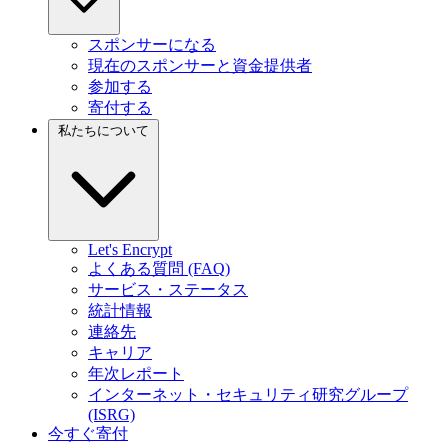
スポンサーになる
現在のスポンサーと資金提供者
参加する
寄付する
私たちについて
Let's Encrypt
よくある質問 (FAQ)
サービス・ステータス
統計情報
連絡先
キャリア
年次レポート
インターネット・セキュリティ研究グループ
(ISRG)
今すぐ寄付