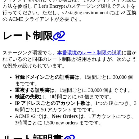
方法を参照して Let’s Encrypt のステージング環境でテストを
行ってください。ただし、v2 staging environment には v2 互換
の ACME クライアントが必要です。
レート制限
ステージング環境でも、
本番環境のレート制限の説明
に書か
れているのと同様のレート制限が適用されますが、次のよう
な例外が設けられています。
登録ドメインごとの証明書
は、1週間ごとに 30,000 個
までです。
重複する証明書
は、1週間ごとに 30,000 個までです。
検証の失敗
は、1時間ごとに 60 個までです。
IP アドレスごとのアカウント数
は、1つの IP につき、3
時間ごとに 50 アカウントまでです。
ACME v2 では、
New Orders
は、1アカウントにつき、
3時間ごとに 1,500 new orders までです。