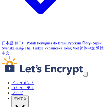
日本語
한국어
Polish
Português do Brasil
Русский
සිංහල
Srpski
Svenska
தமிழ்
Thai
Türkçe
Українська
Tiếng Việt
简体中文
繁體
中文
ナビゲーションリンクをスキップ
ドキュメント
コミュニティ
ブログ
寄付する