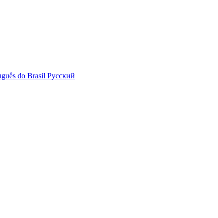
uguês do Brasil
Русский