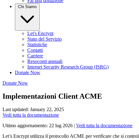
Fai una donazione
Chi Siamo
Let's Encrypt
Stato del Servizio
Statistiche
Contatti
Carriere
Resoconti annuali
Internet Security Research Group (ISRG)
Donate Now
Donate Now
Implementazioni Client ACME
Last updated: January 22, 2025
Vedi tutta la documentazione
Ultimo aggiornamento:
22 lug 2026
|
Vedi tutta la documentazione
Let’s Encrypt utilizza il protocollo ACME per verificare che si contro