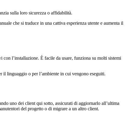
zia sulla loro sicurezza o affidabilità.
uale che si traduce in una cattiva esperienza utente e aumenta il
vi con l’installazione. È facile da usare, funziona su molti sistemi
er il linguaggio o per l’ambiente in cui vengono eseguiti.
zando uno dei client qui sotto, assicurati di aggiornarlo all’ultima
nutentori del progetto o di migrare a un altro client.