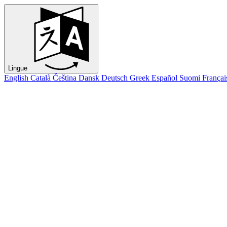
Lingue
English
Català
Čeština
Dansk
Deutsch
Greek
Español
Suomi
Françai