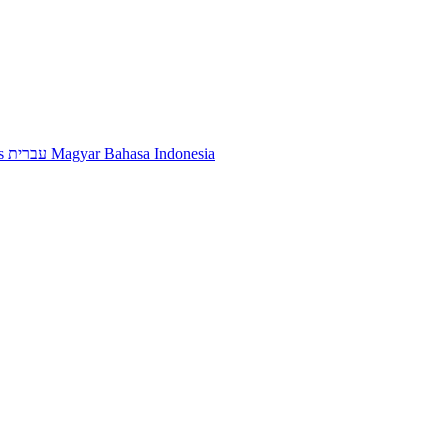
s
עברית
Magyar
Bahasa Indonesia