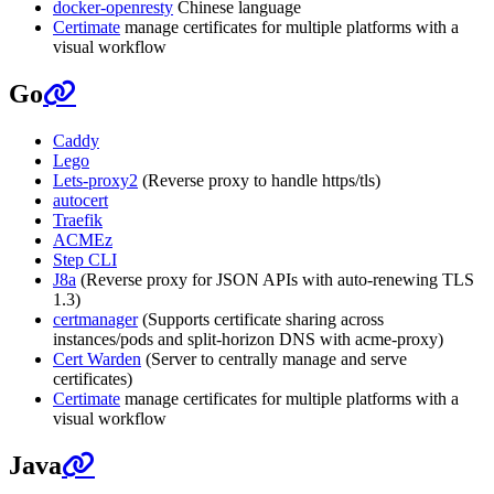
docker-openresty
Chinese language
Certimate
manage certificates for multiple platforms with a
visual workflow
Go
Caddy
Lego
Lets-proxy2
(Reverse proxy to handle https/tls)
autocert
Traefik
ACMEz
Step CLI
J8a
(Reverse proxy for JSON APIs with auto-renewing TLS
1.3)
certmanager
(Supports certificate sharing across
instances/pods and split-horizon DNS with acme-proxy)
Cert Warden
(Server to centrally manage and serve
certificates)
Certimate
manage certificates for multiple platforms with a
visual workflow
Java