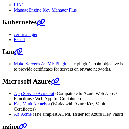
PJAC
ManageEngine Key Manager Plus
Kubernetes
cert-manager
KCert
Lua
Mako Server's ACME Plugin
The plugin’s main objective is
to provide certificates for servers on private networks.
Microsoft Azure
App Service Acmebot
(Compatible to Azure Web Apps /
Functions / Web App for Containers)
Key Vault Acmebot
(Works with Azure Key Vault
Certificates)
Az-Acme
(The simplest ACME Issuer for Azure Key Vault)
nginx