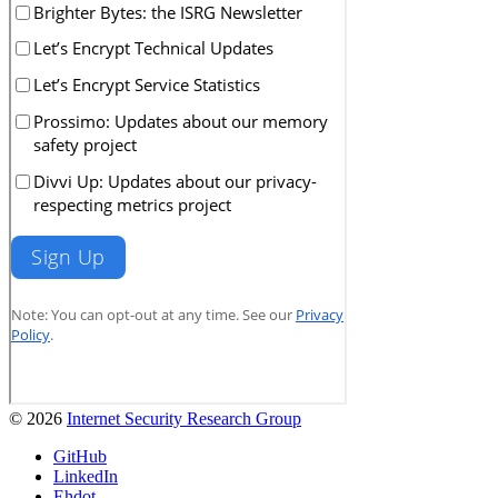
© 2026
Internet Security Research Group
GitHub
LinkedIn
Ehdot