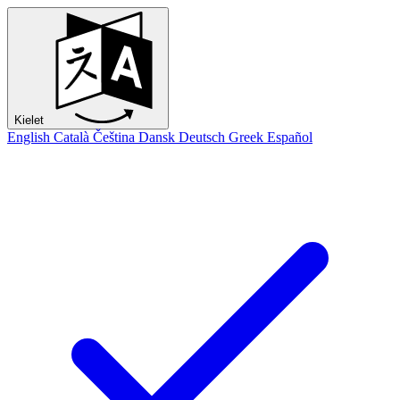
Kielet
English
Català
Čeština
Dansk
Deutsch
Greek
Español