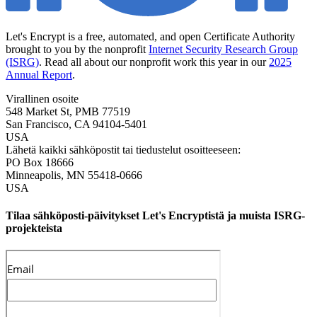
Let's Encrypt is a free, automated, and open Certificate Authority
brought to you by the nonprofit
Internet Security Research Group
(ISRG)
. Read all about our nonprofit work this year in our
2025
Annual Report
.
Virallinen osoite
548 Market St, PMB 77519
San Francisco
,
CA
94104-5401
USA
Lähetä kaikki sähköpostit tai tiedustelut osoitteeseen:
PO Box 18666
Minneapolis
,
MN
55418-0666
USA
Tilaa sähköposti-päivitykset Let's Encryptistä ja muista ISRG-
projekteista