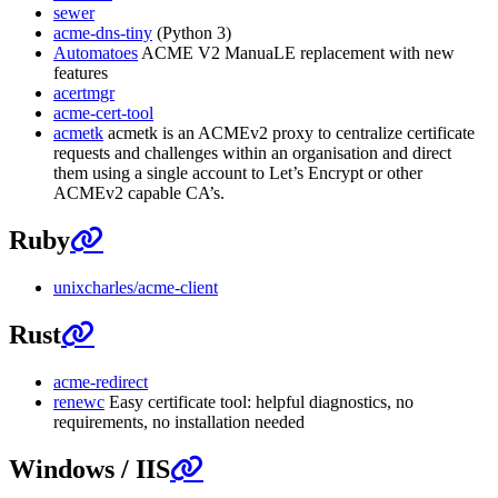
sewer
acme-dns-tiny
(Python 3)
Automatoes
ACME V2 ManuaLE replacement with new
features
acertmgr
acme-cert-tool
acmetk
acmetk is an ACMEv2 proxy to centralize certificate
requests and challenges within an organisation and direct
them using a single account to Let’s Encrypt or other
ACMEv2 capable CA’s.
Ruby
unixcharles/acme-client
Rust
acme-redirect
renewc
Easy certificate tool: helpful diagnostics, no
requirements, no installation needed
Windows / IIS