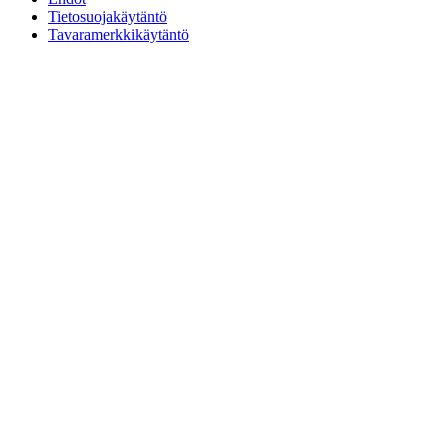
Tietosuojakäytäntö
Tavaramerkkikäytäntö