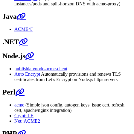
instances/pods and split-horizon DNS with acme-proxy)
Java
ACME4J
.NET
Node.js
publishlab/node-acme-client
Auto Encrypt
Automatically provisions and renews TLS
certificates from Let’s Encrypt on Node.js https servers
Perl
acme
(Simple json config, autogen keys, issue cert, refresh
cert, apache/nginx integration)
Crypt::LE
Net::ACME2
PHP