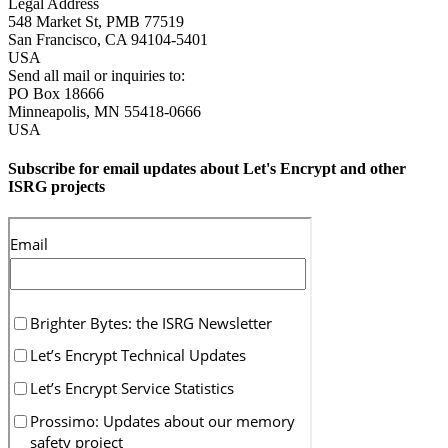
Legal Address
548 Market St, PMB 77519
San Francisco
,
CA
94104-5401
USA
Send all mail or inquiries to:
PO Box 18666
Minneapolis
,
MN
55418-0666
USA
Subscribe for email updates about Let's Encrypt and other
ISRG projects