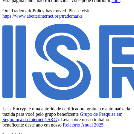
Esta página ainda não foi traduzida. Você pode contribuir
aqui
.
Our Trademark Policy has moved. Please visit:
https://www.abetterinternet.org/trademarks
Let's Encrypt é uma autoridade certificadora gratuita e automatizada
trazida para você pelo grupo beneficente
Grupo de Pesquisa em
Segurança da Internet (ISRG)
. Leia sobre nosso trabalho
beneficente deste ano em nosso
Relatório Anual 2025
.