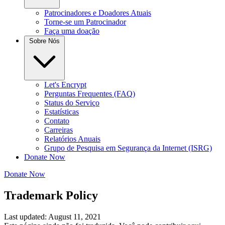
Patrocinadores e Doadores Atuais
Torne-se um Patrocinador
Faça uma doação
Sobre Nós
Let's Encrypt
Perguntas Frequentes (FAQ)
Status do Serviço
Estatísticas
Contato
Carreiras
Relatórios Anuais
Grupo de Pesquisa em Segurança da Internet (ISRG)
Donate Now
Donate Now
Trademark Policy
Last updated: August 11, 2021