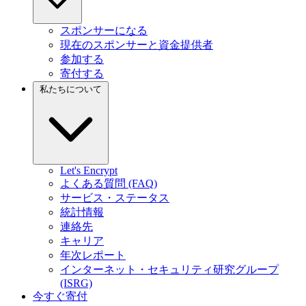
スポンサーになる
現在のスポンサーと資金提供者
参加する
寄付する
私たちについて
Let's Encrypt
よくある質問 (FAQ)
サービス・ステータス
統計情報
連絡先
キャリア
年次レポート
インターネット・セキュリティ研究グループ
(ISRG)
今すぐ寄付