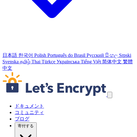
日本語
한국어
Polish
Português do Brasil
Русский
සිංහල
Srpski
Svenska
தமிழ்
Thai
Türkçe
Українська
Tiếng Việt
简体中文
繁體
中文
ナビゲーションリンクをスキップ
ドキュメント
コミュニティ
ブログ
寄付する