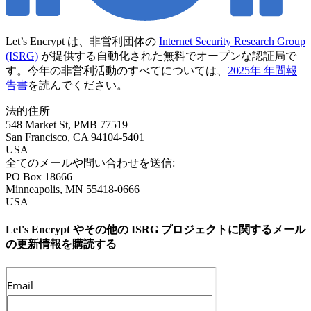
Let’s Encrypt は、非営利団体の
Internet Security Research Group
(ISRG)
が提供する自動化された無料でオープンな認証局で
す。今年の非営利活動のすべてについては、
2025年 年間報
告書
を読んでください。
法的住所
548 Market St, PMB 77519
San Francisco
,
CA
94104-5401
USA
全てのメールや問い合わせを送信:
PO Box 18666
Minneapolis
,
MN
55418-0666
USA
Let's Encrypt やその他の ISRG プロジェクトに関するメール
の更新情報を購読する