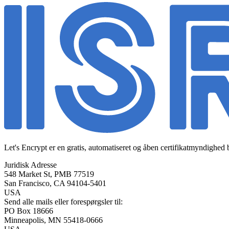
Let's Encrypt er en gratis, automatiseret og åben certifikatmyndighed b
Juridisk Adresse
548 Market St, PMB 77519
San Francisco
,
CA
94104-5401
USA
Send alle mails eller forespørgsler til:
PO Box 18666
Minneapolis
,
MN
55418-0666