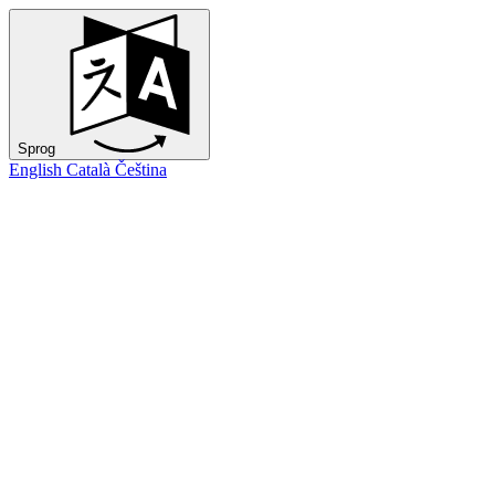
Sprog
English
Català
Čeština