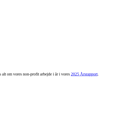
 alt om vores non-profit arbejde i år i vores
2025 Årsrapport
.