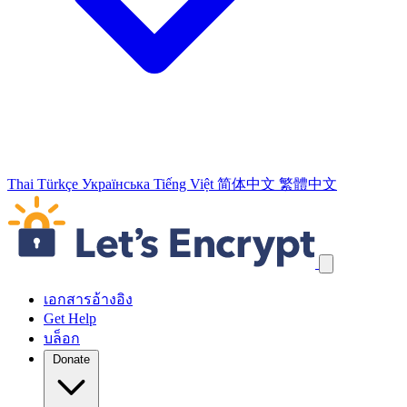
Thai
Türkçe
Українська
Tiếng Việt
简体中文
繁體中文
ข้ามลิงก์
เอกสารอ้างอิง
Get Help
บล็อก
Donate