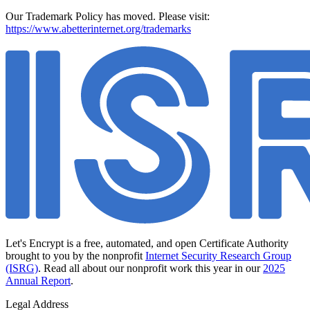
Our Trademark Policy has moved. Please visit:
https://www.abetterinternet.org/trademarks
Let's Encrypt is a free, automated, and open Certificate Authority
brought to you by the nonprofit
Internet Security Research Group
(ISRG)
. Read all about our nonprofit work this year in our
2025
Annual Report
.
Legal Address