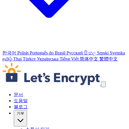
한국어
Polish
Português do Brasil
Русский
සිංහල
Srpski
Svenska
தமிழ்
Thai
Türkçe
Українська
Tiếng Việt
简体中文
繁體中文
탐색 링크 건너뛰기
문서
도움말
블로그
기부