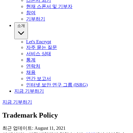
스폰서 되기
현재 스폰서 및 기부자
참여
기부하기
소개
Let's Encrypt
자주 묻는 질문
서비스 상태
통계
연락처
채용
연간 보고서
인터넷 보안 연구 그룹 (ISRG)
지금 기부하기
지금 기부하기
Trademark Policy
최근 업데이트: August 11, 2021