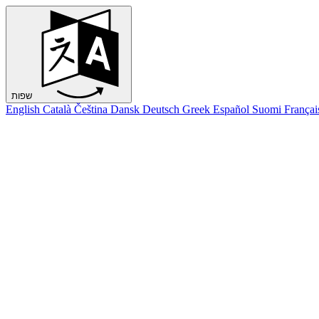
שפות
English
Català
Čeština
Dansk
Deutsch
Greek
Español
Suomi
Françai