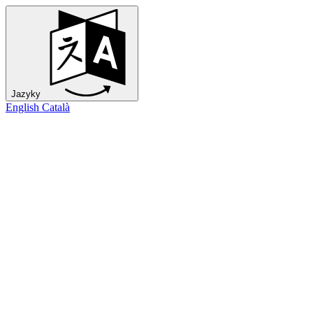
Jazyky
English
Català