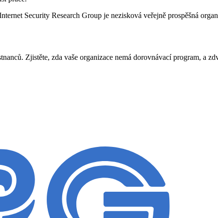
ternet Security Research Group je nezisková veřejně prospěšná organiza
anců. Zjistěte, zda vaše organizace nemá dorovnávací program, a zdv