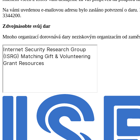
Na vámi uvedenou e-mailovou adresu bylo zasláno potvrzení o daru. In
3344200.
Zdvojnásobte svůj dar
Mnoho organizací dorovnává dary neziskovým organizacím od zaměstn