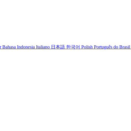
r
Bahasa Indonesia
Italiano
日本語
한국어
Polish
Português do Brasil