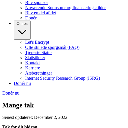
Bliv sponsor
Nuværende Sponsorer og finansieringskilder
Bliv en del af det
Donér
Om os
Let's Encrypt
Ofte stillede spørgsmål (FAQ)
Tjeneste Status
Statistikker
Kontakt
Karriere
Årsberetninger
Internet Security Research Group (ISRG)
Donér nu
Donér nu
Mange tak
Senest opdateret: December 2, 2022
Tak for dit bidrag