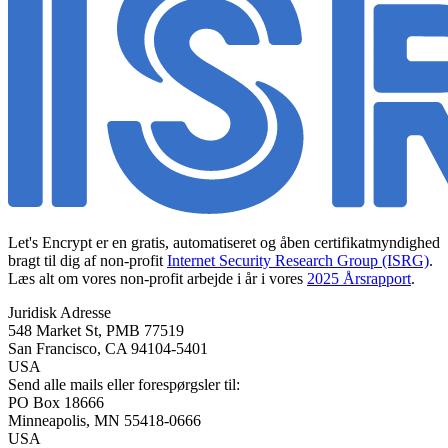
Let's Encrypt er en gratis, automatiseret og åben certifikatmyndighed
bragt til dig af non-profit
Internet Security Research Group (ISRG)
.
Læs alt om vores non-profit arbejde i år i vores
2025 Årsrapport
.
Juridisk Adresse
548 Market St, PMB 77519
San Francisco
,
CA
94104-5401
USA
Send alle mails eller forespørgsler til:
PO Box 18666
Minneapolis
,
MN
55418-0666
USA