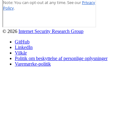
© 2026
Internet Security Research Group
GitHub
LinkedIn
Vilkår
Politik om beskyttelse af personlige oplysninger
Varemærke-politik