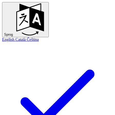
Sprog
English
Català
Čeština