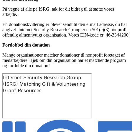
På vegne af alle på ISRG, tak for dit bidrag til at støtte vores
arbejde.
En donationskvittering er blevet sendt til den e-mail-adresse, du har
angivet. Internet Security Research Group er en 501(c)(3) nonprofit
offentlig almennyttigt organisation. Vores EIN-kode er: 46-3344200.
Fordobbel din donation
Mange organisationer matcher donationer til nonprofit foretaget af
medarbejdere. Tjek om din organisation har et matchende program
og fordoble din donation!