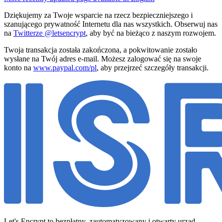
Dziękujemy za Twoje wsparcie na rzecz bezpieczniejszego i
szanującego prywatność Internetu dla nas wszystkich. Obserwuj nas
na
Twitterze @letsencrypt
, aby być na bieżąco z naszym rozwojem.
Twoja transakcja została zakończona, a pokwitowanie zostało
wysłane na Twój adres e-mail. Możesz zalogować się na swoje
konto na
www.paypal.com/pl
, aby przejrzeć szczegóły transakcji.
Let's Encrypt to bezpłatny, zautomatyzowany i otwarty urząd