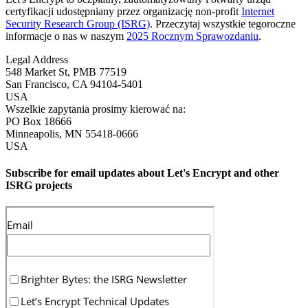
certyfikacji udostępniany przez organizację non-profit
Internet
Security Research Group (ISRG)
. Przeczytaj wszystkie tegoroczne
informacje o nas w naszym
2025 Rocznym Sprawozdaniu
.
Legal Address
548 Market St, PMB 77519
San Francisco
,
CA
94104-5401
USA
Wszelkie zapytania prosimy kierować na:
PO Box 18666
Minneapolis
,
MN
55418-0666
USA
Subscribe for email updates about Let's Encrypt and other
ISRG projects